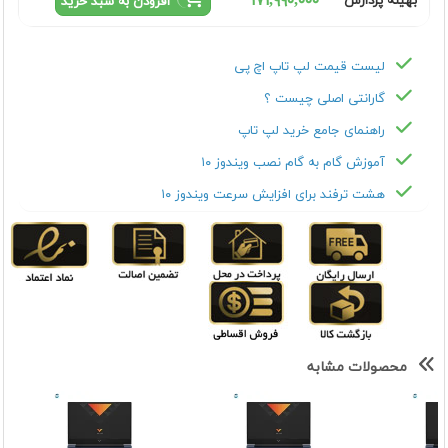
١٧١,٩٩٠,٠٠٠
بهینه پردازش
افزودن به سبد خرید
لیست قیمت لپ تاپ اچ پی
گارانتی اصلی چیست ؟
راهنمای جامع خرید لپ تاپ
آموزش گام به گام نصب ویندوز ۱۰
هشت ترفند برای افزایش سرعت ویندوز ۱۰
محصولات مشابه