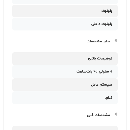
بلوتوث
بلوتوث داخلی
سایر مشخصات
توضیحات باتری
4 سلولی 70 وات‌ساعت
سیستم عامل
ندارد
مشخصات فنی