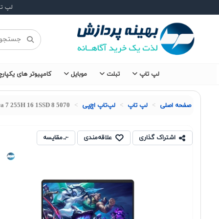
لپ ت
لپ تاپ
تبلت
موبایل
کامپیوتر های یکپارچ
صفحه اصلی
لپ تاپ
لپ‌تاپ اچ‌پی
a 7 255H 16 1SSD 8 5070
اشتراک گذاری
علاقه‌مندی
مقایسه