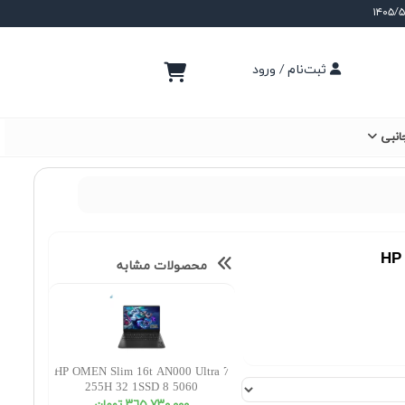
ثبت‌نام / ورود
انبی
HP 
محصولات مشابه
HP OMEN Slim 16t AN000 Ultra 7
255H 32 1SSD 8 5060