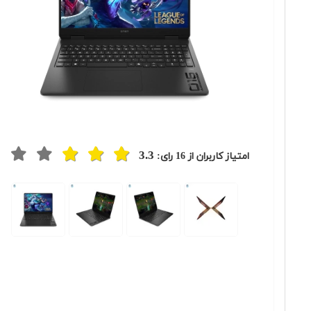
3.3
امتیاز کاربران از
16
رای: