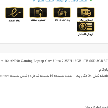
هشت ترفند برای افزایش سرعت ویندوز ۱۰
Gaming Laptop Core Ultra 7 255H 16GB 1TB SSD 8GB 5070