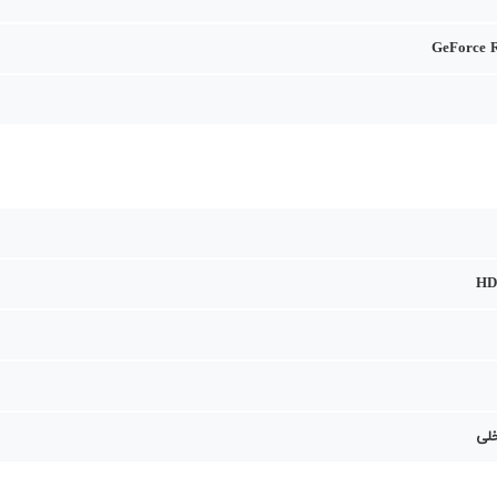
GeForce 
HD
خلی