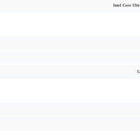
Intel Core Ult
1