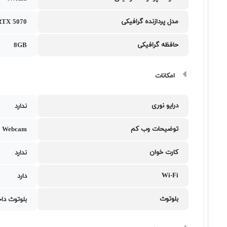
مدل پردازنده گرافیکی
RTX 5070
حافظه گرافیکی
8GB
امکانات
درایو نوری
ندارد
توضیحات وب کم
 Webcam
کارت خوان
ندارد
Wi-Fi
دارد
بلوتوث
بلوتوث دا