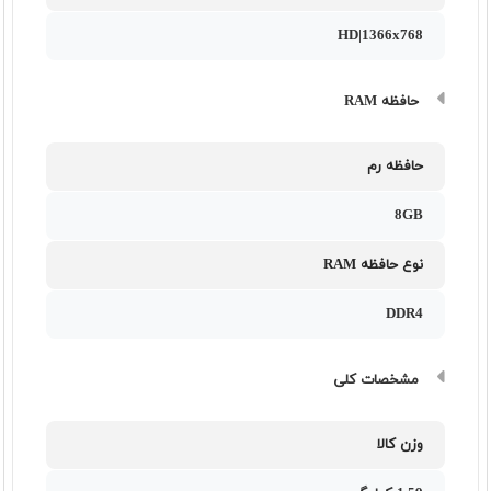
HD|1366x768
حافظه RAM
حافظه رم
8GB
نوع حافظه RAM
DDR4
مشخصات کلی
وزن کالا