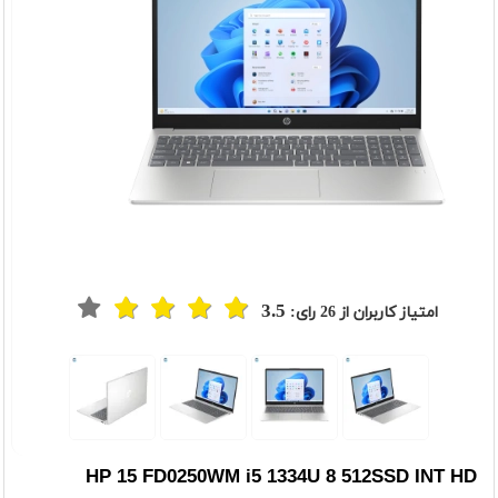
3.5
امتیاز کاربران از
26
رای:
HP 15 FD0250WM i5 1334U 8 512SSD INT HD