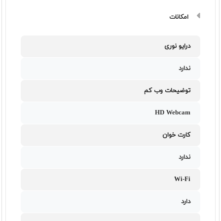
امکانات
درایو نوری
ندارد
توضیحات وب کم
HD Webcam
کارت خوان
ندارد
Wi-Fi
دارد