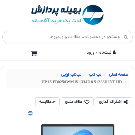
ثبت‌نام / ورود
صفحه اصلی
لپ تاپ
لپ‌تاپ اچ‌پی
HP 15 FD0250WM i5 1334U 8 512SSD INT HD
اشتراک گذاری
علاقه‌مندی
مقایسه