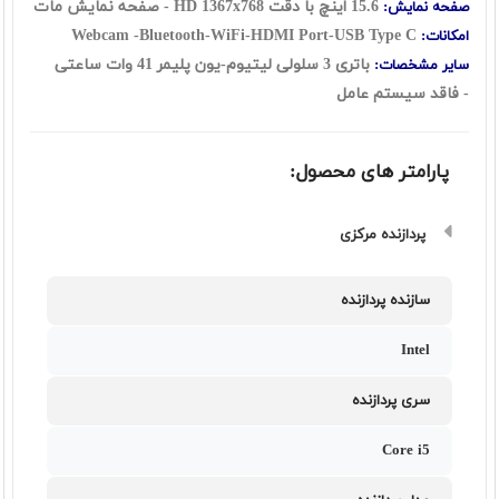
15.6 اینچ با دقت HD 1367x768 - صفحه نمایش مات
صفحه نمایش:
Webcam -Bluetooth-WiFi-HDMI Port-USB Type C
امکانات:
باتری 3 سلولی لیتیوم-یون پلیمر 41 وات ساعتی
سایر مشخصات:
- فاقد سیستم عامل
پارامتر های محصول:
پردازنده مرکزی
سازنده پردازنده
Intel
سری پردازنده
Core i5