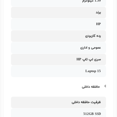
1.59 کیلوگرم
برند
HP
رده کاربردی
عمومی و اداری
سری لپ تاپ HP
Laptop 15
حافظه داخلی
ظرفیت حافظه داخلی
512GB SSD