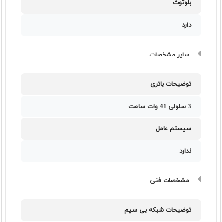
بلوتوث
دارد
سایر مشخصات
توضیحات باتری
3 سلولی 41 وات ساعت
سیستم عامل
ندارد
مشخصات فنی
توضیحات شبکه بی سیم