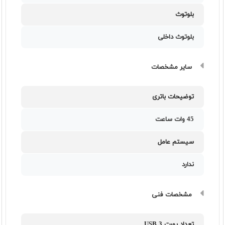
بلوتوث
بلوتوث داخلی
سایر مشخصات
توضیحات باتری
45 وات ساعت
سیستم عامل
ندارد
مشخصات فنی
تعداد پورت USB 3