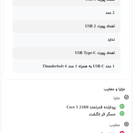
2 عدد
تعداد پورت USB 2
ندارد
تعداد پورت USB Type-C
1 عدد USB-C به همراه 1 عدد Thunderbolt 4
مزایا و معایب
مزایا
پردازنده قدرتمند Core 5 210H
حسگر اثر انگشت
معایب