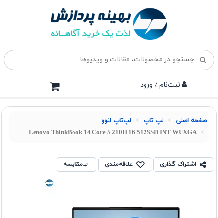
ثبت‌نام / ورود
صفحه اصلی
لپ تاپ
لپ‌تاپ لنوو
Lenovo ThinkBook 14 Core 5 210H 16 512SSD INT WUXGA
اشتراک گذاری
علاقه‌مندی
مقایسه