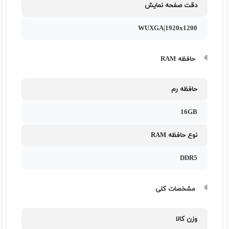
دقت صفحه نمایش
WUXGA|1920x1200
حافظه RAM
حافظه رم
16GB
نوع حافظه RAM
DDR5
مشخصات کلی
وزن کالا