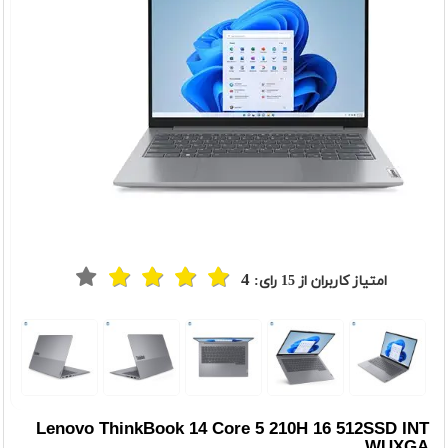
4
امتیاز کاربران از
15
رای:
t
Previou
Lenovo ThinkBook 14 Core 5 210H 16 512SSD INT
WUXGA