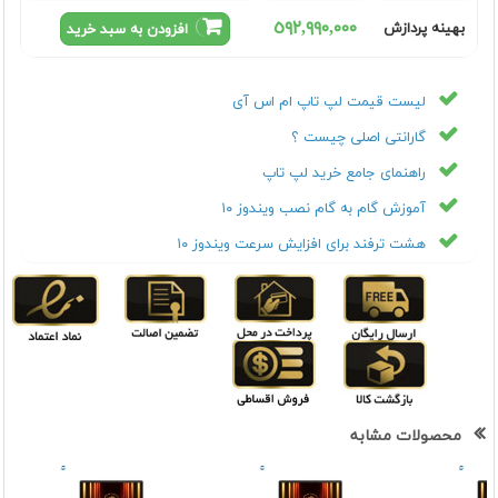
٥٩٢,٩٩٠,٠٠٠
بهینه پردازش
افزودن به سبد خرید
لیست قیمت لپ تاپ ام اس آی
گارانتی اصلی چیست ؟
راهنمای جامع خرید لپ تاپ
آموزش گام به گام نصب ویندوز ۱۰
هشت ترفند برای افزایش سرعت ویندوز ۱۰
محصولات مشابه