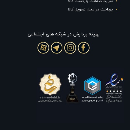
شرایط ضمانت بازگشت کالا
پرداخت در محل تحویل کالا
بهينه پردازش در شبکه های اجتماعی