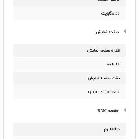
36 مگابایت
صفحه نمایش
اندازه صفحه نمایش
16 inch
دقت صفحه نمایش
QHD+|2560x1600
حافظه RAM
حافظه رم