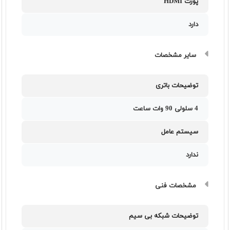
پورت HDMI
دارد
سایر مشخصات
توضیحات باتری
4 سلولی 90 وات ساعت
سیستم عامل
ندارد
مشخصات فنی
توضیحات شبکه بی سیم