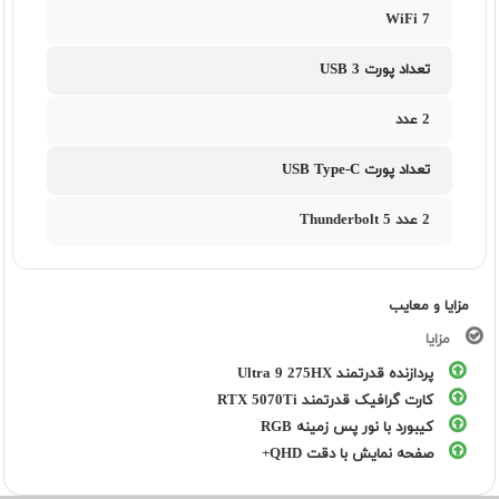
WiFi 7
تعداد پورت USB 3
2 عدد
تعداد پورت USB Type-C
2 عدد Thunderbolt 5
مزایا و معایب
مزایا
پردازنده قدرتمند Ultra 9 275HX
کارت گرافیک قدرتمند RTX 5070Ti
کیبورد با نور پس زمینه RGB
صفحه نمایش با دقت QHD+