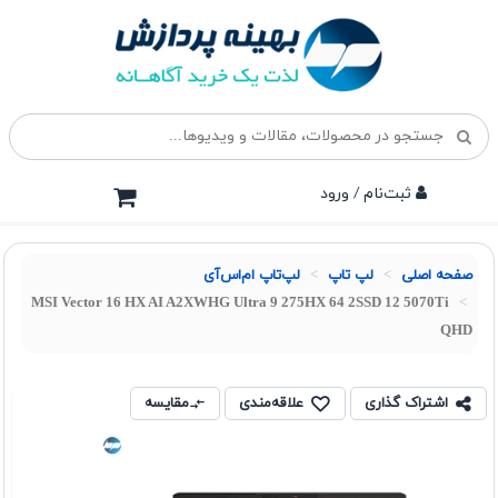
ثبت‌نام / ورود
صفحه اصلی
لپ تاپ
لپ‌تاپ ام‌اس‌آی
MSI Vector 16 HX AI A2XWHG Ultra 9 275HX 64 2SSD 12 5070Ti
QHD
اشتراک گذاری
علاقه‌مندی
مقایسه