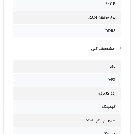
64GB
نوع حافظه RAM
DDR5
مشخصات کلی
برند
MSI
رده کاربردی
گیمینگ
سری لپ تاپ MSI