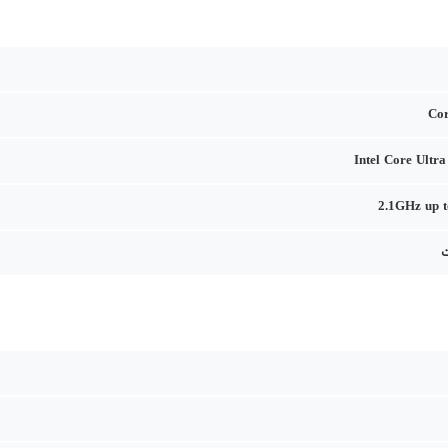
Cor
Intel Core Ultr
2.1GHz up 