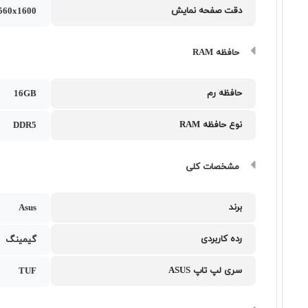
دقت صفحه نمایش
60x1600
حافظه RAM
حافظه رم
16GB
نوع حافظه RAM
DDR5
مشخصات کلی
برند
Asus
رده کاربردی
گیمینگ
سری لپ تاپ ASUS
TUF