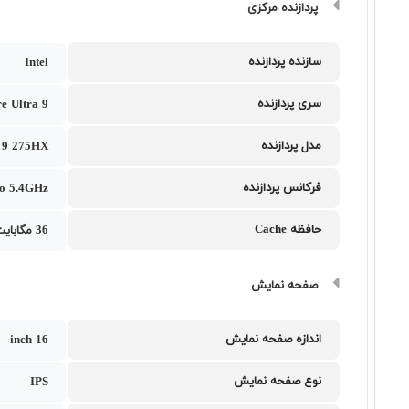
پردازنده مرکزی
سازنده پردازنده
Intel
سری پردازنده
e Ultra 9
مدل پردازنده
a 9 275HX
فرکانس پردازنده
to 5.4GHz
حافظه Cache
36 مگابایت
صفحه نمایش
اندازه صفحه نمایش
16 inch
نوع صفحه نمایش
IPS