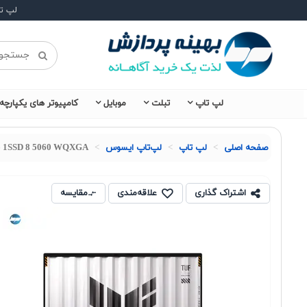
لپ ت
لپ تاپ
تبلت
موبایل
کامپیوتر های یکپارچه
صفحه اصلی
لپ تاپ
لپ‌تاپ ایسوس
6 1SSD 8 5060 WQXGA
اشتراک گذاری
علاقه‌مندی
مقایسه