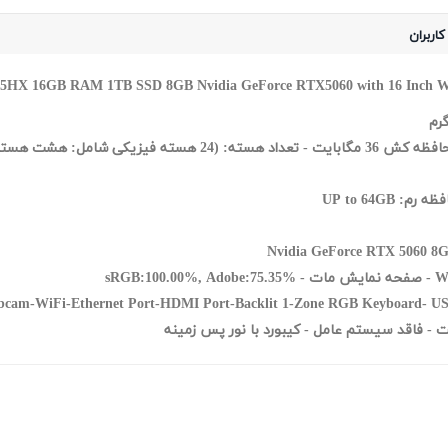
کاربران
GB RAM 1TB SSD 8GB Nvidia GeForce RTX5060 with 16 Inch W
Nvidia GeForce RTX 5060 8
USB