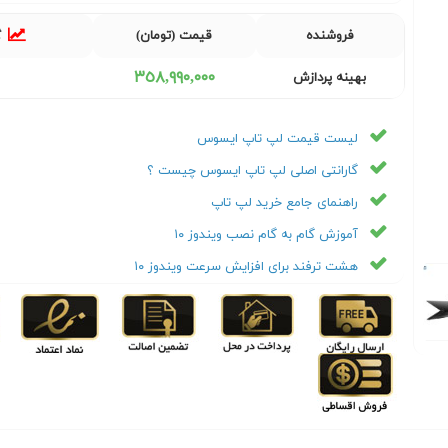
فروشنده
قیمت (تومان)
گ
٣٥٨,٩٩٠,٠٠٠
بهینه پردازش
لیست قیمت لپ تاپ ایسوس
گارانتی اصلی لپ تاپ ایسوس چیست ؟
راهنمای جامع خرید لپ تاپ
آموزش گام به گام نصب ویندوز ۱۰
هشت ترفند برای افزایش سرعت ویندوز ۱۰
Next