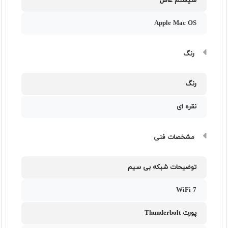
سیستم عامل
Apple Mac OS
رنگ
رنگ
نقره ای
مشخصات فنی
توضیحات شبکه بی سیم
WiFi 7
پورت Thunderbolt