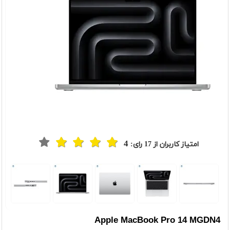
4
امتیاز کاربران از
17
رای:
t
Previou
Apple MacBook Pro 14 MGDN4