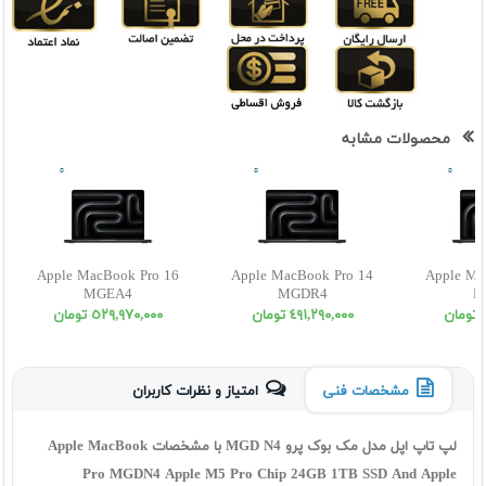
محصولات مشابه
Apple MacBook Pro 16
Apple MacBook Pro 14
Apple Ma
MGEA4
MGDR4
M
ن
٤٩١,٢٩٠,٠٠٠ تومان
٥٢٩,٩٧٠,٠٠٠ تومان
مشخصات فنی
امتیاز و نظرات کاربران
لپ تاپ اپل مدل مک بوک پرو MGD N4 با مشخصات Apple MacBook
Pro MGDN4 Apple M5 Pro Chip 24GB 1TB SSD And Apple