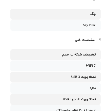
رنگ
Sky Blue
مشخصات فنی
توضیحات شبکه بی سیم
WiFi 7
تعداد پورت USB 3
ندارد
تعداد پورت USB Type-C
2 عدد ( Thunderbolt4 Port )