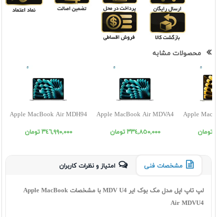
محصولات مشابه
Apple MacBook Air MDH94
Apple MacBook Air MDVA4
Apple MacB
ن
٣٣٤,٨٥٠,٠٠٠ تومان
٣٤٦,٩٩٠,٠٠٠ تومان
مشخصات فنی
امتیاز و نظرات کاربران
لپ تاپ اپل مدل مک بوک ایر MDV U4 با مشخصات Apple MacBook
Air MDVU4