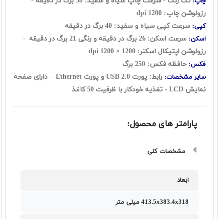
تک رنگ - سرعت چاپ سیاه و سفید: 38 برگ در دقیقه -
چاپ:
رزولوشن چاپ: 1200 dpi
سرعت کپی سیاه و سفید: 40 برگ در دقیقه
کپی:
سرعت اسکن: 26
برگ در دقيقه و رنگی 21 برگ در دقیقه
-
اسکن:
رزولوشن اپتیکال اسکنر:
1200 × 1200 dpi
حافظه فکس: 250 برگ
فکس:
رابط: پورت USB 2.0 و پورت Ethernet - دارای صفحه
سایر مشخصات:
نمایش LCD - تغذیه خودکار با ظرفیت 50 کاغذ
پارامتر های محصول:
مشخصات کلی
ابعاد
413.5x383.4x318 ميلی متر