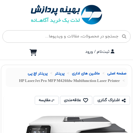
ثبت‌نام / ورود
صفحه اصلی
ماشین های اداری
پرينتر
پرینتر اچ پی
HP LaserJet Pro MFP M426fdw Multifunction Laser Printer
اشتراک گذاری
علاقه‌مندی
مقایسه