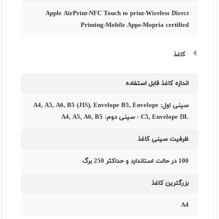
Apple AirPrint-NFC Touch to print-Wireless Direct
Printing-Mobile Apps-Mopria certified
کاغذ
اندازه کاغذ قابل استفاده
سینی اول: A4, A5, A6, B5 (JIS), Envelope B5, Envelope
C5, Envelope DL - سینی دوم: A4, A5, A6, B5
ظرفیت سینی کاغذ
100 در حالت استاندارد و حداکثر 250 برگ
بزرگترین کاغذ
A4