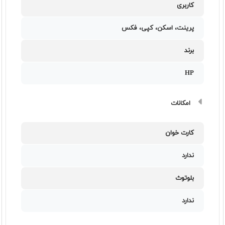
کاربری
پرینت، اسکن، کپی، فکس
برند
HP
امکانات
کارت خوان
ندارد
بلوتوث
ندارد