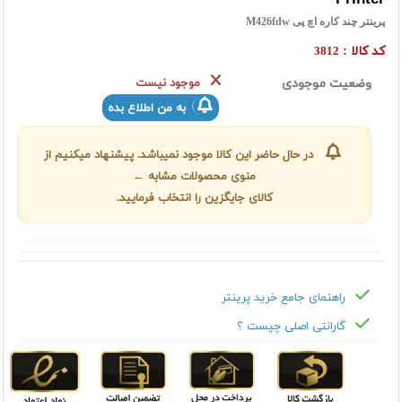
پرینتر چند کاره اچ پی M426fdw
کد کالا :
3812
وضعیت موجودی
موجود نیست
به من اطلاع بده
در حال حاضر این کالا موجود نمیباشد. پیشنهاد میکنیم از
منوی محصولات مشابه ←
کالای جایگزین را انتخاب فرمایید.
راهنمای جامع خرید پرینتر
گارانتی اصلی چیست ؟