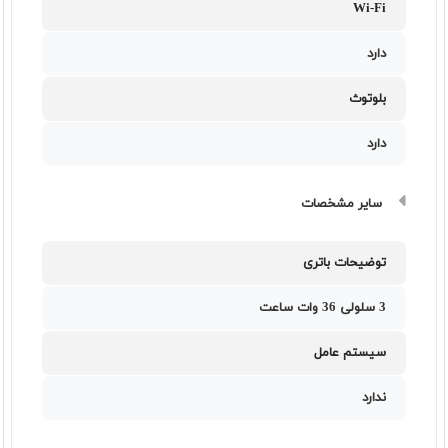
Wi-Fi
دارد
بلوتوث
دارد
سایر مشخصات
توضیحات باتری
3 سلولی 36 وات ساعت
سیستم عامل
ندارد