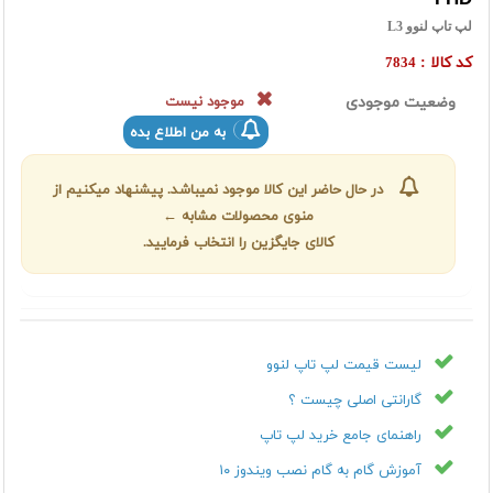
لپ تاپ لنوو L3
کد کالا :
7834
وضعیت موجودی
موجود نیست
به من اطلاع بده
در حال حاضر این کالا موجود نمیباشد. پیشنهاد میکنیم از
منوی محصولات مشابه ←
کالای جایگزین را انتخاب فرمایید.
لیست قیمت لپ تاپ لنوو
گارانتی اصلی چیست ؟
راهنمای جامع خرید لپ تاپ
آموزش گام به گام نصب ویندوز ۱۰