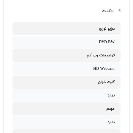
امکانات
درایو نوری
DVD-RW
توضیحات وب کم
HD Webcam
کارت خوان
ندارد
مودم
ندارد