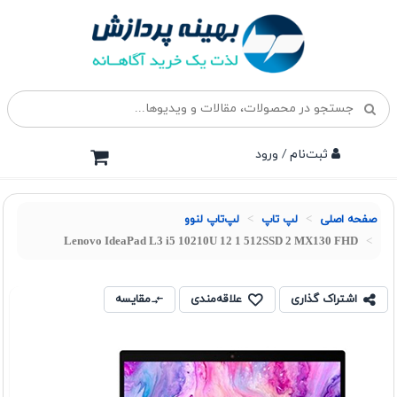
ثبت‌نام / ورود
صفحه اصلی
لپ تاپ
لپ‌تاپ لنوو
Lenovo IdeaPad L3 i5 10210U 12 1 512SSD 2 MX130 FHD
اشتراک گذاری
علاقه‌مندی
مقایسه