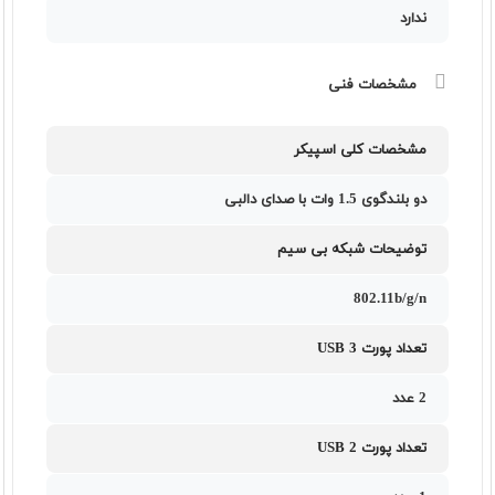
ندارد
مشخصات فنی
مشخصات کلی اسپیکر
دو بلندگوی 1.5 وات با صدای دالبی
توضیحات شبکه بی سیم
802.11b/g/n
تعداد پورت USB 3
2 عدد
تعداد پورت USB 2