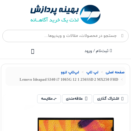
ثبت‌نام / ورود
صفحه اصلی
لپ تاپ
لپ‌تاپ لنوو
Lenovo Ideapad S340 i7 1065G 12 1 256SSD 2 MX250 FHD
اشتراک گذاری
علاقه‌مندی
مقایسه