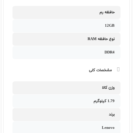
حافظه رم
12GB
نوع حافظه RAM
DDR4
مشخصات کلی
وزن کالا
1.79 کیلوگرم
برند
Lenovo