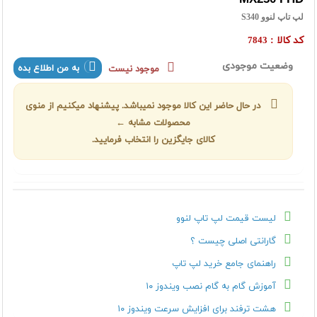
لپ تاپ لنوو S340
کد کالا :
7843
وضعیت موجودی
به من اطلاع بده
موجود نیست
در حال حاضر این کالا موجود نمیباشد. پیشنهاد میکنیم از منوی
محصولات مشابه ←
کالای جایگزین را انتخاب فرمایید.
لیست قیمت لپ تاپ لنوو
گارانتی اصلی چیست ؟
راهنمای جامع خرید لپ تاپ
آموزش گام به گام نصب ویندوز ۱۰
هشت ترفند برای افزایش سرعت ویندوز ۱۰