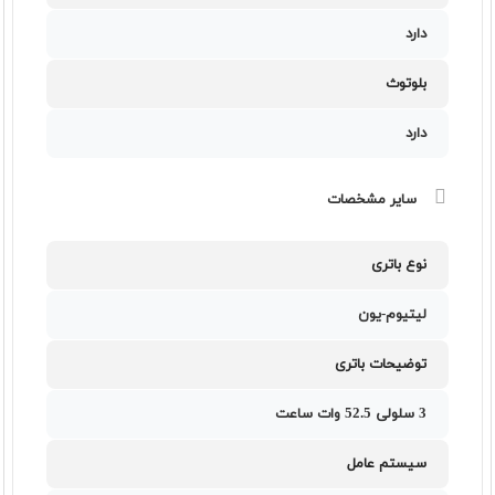
دارد
بلوتوث
دارد
سایر مشخصات
نوع باتری
لیتیوم-یون
توضیحات باتری
3 سلولی 52.5 وات ساعت
سیستم عامل