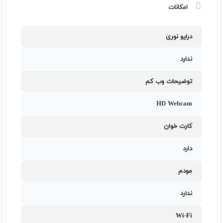
امکانات
درایو نوری
ندارد
توضیحات وب کم
HD Webcam
کارت خوان
دارد
مودم
ندارد
Wi-Fi