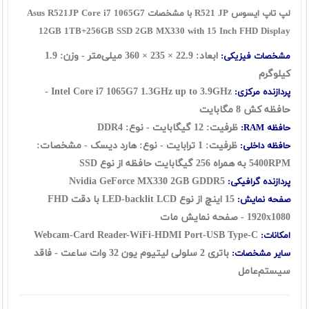
لپ تاپ ایسوس R521 JP با مشخصات Asus R521JP Core i7 1065G7
12GB 1TB+256GB SSD 2GB MX330 with 15 Inch FHD Display
ابعاد: 22.9 × 235 × 360 میلی‌متر - وزن: 1.9
مشخصات فیزیکی:
کیلوگرم
Intel Core i7 1065G7 1.3GHz up to 3.9GHz -
پردازنده مرکزی:
حافظه کش 8 مگابایت
ظرفیت: 12 گيگابايت - نوع: DDR4
حافظه RAM:
ظرفیت: 1 ترابايت - نوع: هارد ديسک - مشخصات:
حافظه داخلی:
5400RPM به همراه 256 گیگابایت حافظه از نوع SSD
Nvidia GeForce MX330 2GB GDDR5
پردازنده گرافیکی:
15 اينچ از نوع LED-backlit LCD با دقت FHD
صفحه نمایش:
1920x1080 - صفحه نمایش مات
Webcam-Card Reader-WiFi-HDMI Port-USB Type-C
امکانات:
باتری 2 سلولی لیتیوم یون 32 وات ساعت - فاقد
سایر مشخصات:
سيستم‌عامل