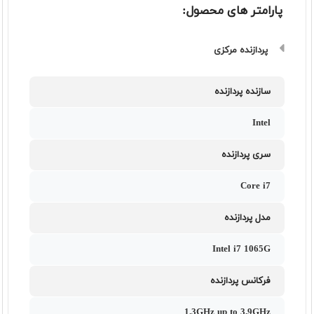
پارامتر های محصول:
پردازنده مرکزی
سازنده پردازنده
Intel
سری پردازنده
Core i7
مدل پردازنده
Intel i7 1065G
فرکانس پردازنده
1.3GHz up to 3.9GHz