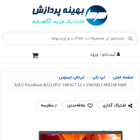
ثبت‌نام / ورود
صفحه اصلی
لپ تاپ
لپ‌تاپ ایسوس
ASUS VivoBook R521JP i7 1065G7 12 1 256SSD 2 MX330 FHD
اشتراک گذاری
علاقه‌مندی
مقایسه