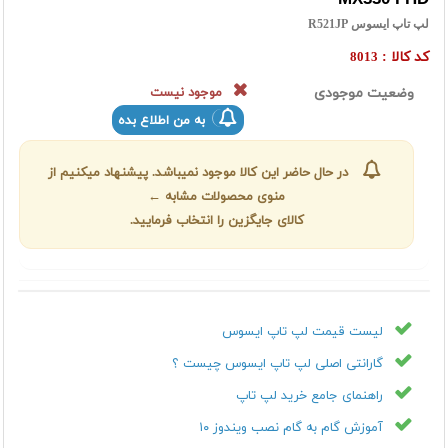
لپ تاپ ایسوس R521JP
کد کالا :
8013
وضعیت موجودی
موجود نیست
به من اطلاع بده
در حال حاضر این کالا موجود نمیباشد. پیشنهاد میکنیم از
منوی محصولات مشابه ←
کالای جایگزین را انتخاب فرمایید.
لیست قیمت لپ تاپ ایسوس
گارانتی اصلی لپ تاپ ایسوس چیست ؟
راهنمای جامع خرید لپ تاپ
آموزش گام به گام نصب ویندوز ۱۰