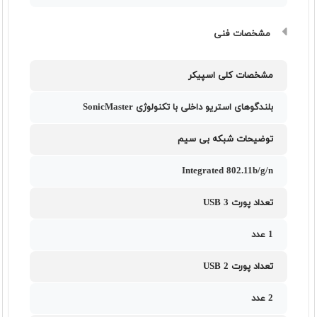
مشخصات فنی
مشخصات کلی اسپیکر
بلندگوهای استریو داخلی با تکنولوژی SonicMaster
توضیحات شبکه بی سیم
Integrated 802.11b/g/n
تعداد پورت USB 3
1 عدد
تعداد پورت USB 2
2 عدد