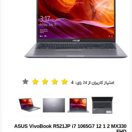
4
امتیاز کاربران از
24
رای:
ASUS VivoBook R521JP i7 1065G7 12 1 2 MX330
FHD