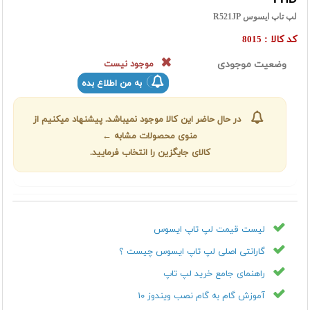
لپ تاپ ایسوس R521JP
کد کالا :
8015
وضعیت موجودی
موجود نیست
به من اطلاع بده
در حال حاضر این کالا موجود نمیباشد. پیشنهاد میکنیم از
منوی محصولات مشابه ←
کالای جایگزین را انتخاب فرمایید.
لیست قیمت لپ تاپ ایسوس
گارانتی اصلی لپ تاپ ایسوس چیست ؟
راهنمای جامع خرید لپ تاپ
آموزش گام به گام نصب ویندوز ۱۰