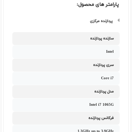
پارامتر های محصول:
پردازنده مرکزی
سازنده پردازنده
Intel
سری پردازنده
Core i7
مدل پردازنده
Intel i7 1065G
فرکانس پردازنده
1.3GHz up to 3.9GHz