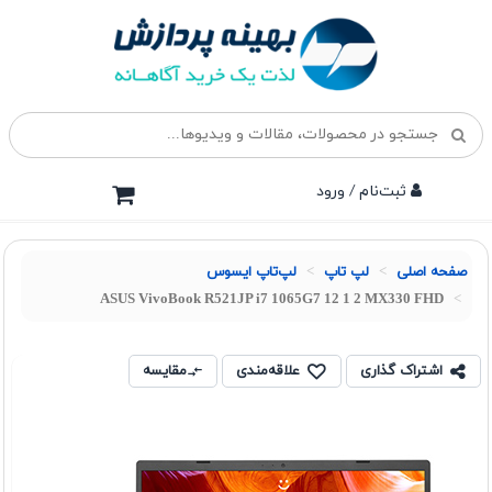
ثبت‌نام / ورود
صفحه اصلی
لپ تاپ
لپ‌تاپ ایسوس
ASUS VivoBook R521JP i7 1065G7 12 1 2 MX330 FHD
اشتراک گذاری
علاقه‌مندی
مقایسه