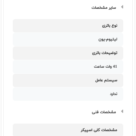
سایر مشخصات
نوع باتری
لیتیوم-یون
توضیحات باتری
41 وات ساعت
سیستم عامل
ندارد
مشخصات فنی
مشخصات کلی اسپیکر