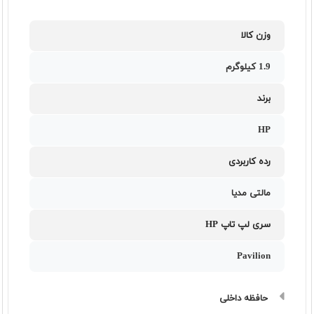
وزن کالا
1.9 کیلوگرم
برند
HP
رده کاربردی
مالتی مدیا
سری لپ تاپ HP
Pavilion
حافظه داخلی