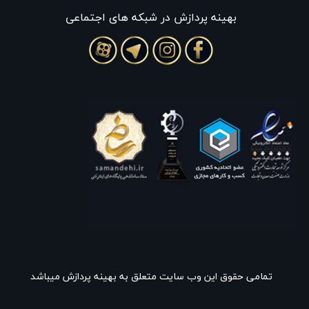
بهينه پردازش در شبکه های اجتماعی
تمامی حقوق این وب سایت متعلق به بهینه پردازش میباشد