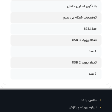
بلندگوی استریو داخلی
توضیحات شبکه بی سیم
802.11ac
تعداد پورت USB 3
1 عدد
تعداد پورت USB 2
2 عدد
تماس با ما
درباره بهینه پردازش