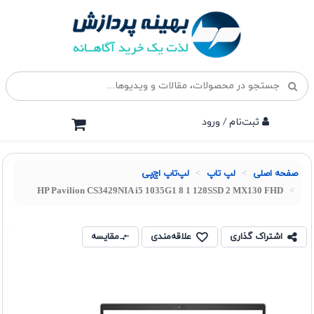
ثبت‌نام / ورود
صفحه اصلی
لپ تاپ
لپ‌تاپ اچ‌پی
HP Pavilion CS3429NIA i5 1035G1 8 1 128SSD 2 MX130 FHD
اشتراک گذاری
علاقه‌مندی
مقایسه