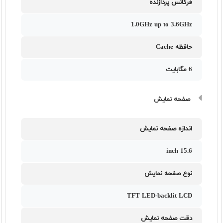
فرکانس پردازنده
1.0GHz up to 3.6GHz
حافظه Cache
6 مگابایت
صفحه نمایش
اندازه صفحه نمایش
15.6 inch
نوع صفحه نمایش
TFT LED-backlit LCD
دقت صفحه نمایش