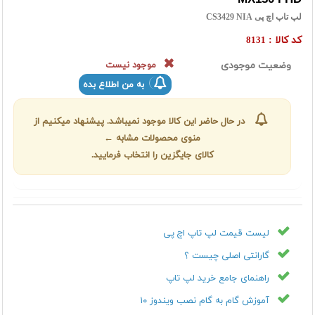
لپ تاپ اچ پی CS3429 NIA
کد کالا :
8131
وضعیت موجودی
موجود نیست
به من اطلاع بده
در حال حاضر این کالا موجود نمیباشد. پیشنهاد میکنیم از
منوی محصولات مشابه ←
کالای جایگزین را انتخاب فرمایید.
لیست قیمت لپ تاپ اچ پی
گارانتی اصلی چیست ؟
راهنمای جامع خرید لپ تاپ
آموزش گام به گام نصب ویندوز ۱۰