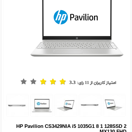
3.3
امتیاز کاربران از
11
رای:
HP Pavilion CS3429NIA i5 1035G1 8 1 128SSD 2
MX130 FHD