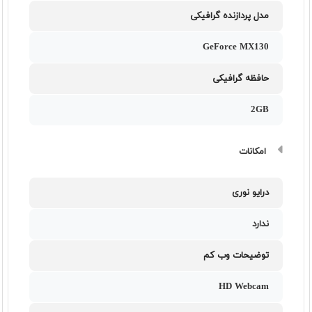
مدل پردازنده گرافیکی
GeForce MX130
حافظه گرافیکی
2GB
امکانات
درایو نوری
ندارد
توضیحات وب کم
HD Webcam