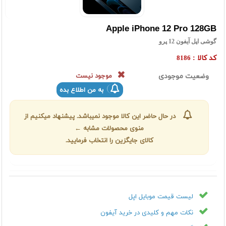
Apple iPhone 12 Pro 128GB
گوشی اپل آیفون 12 پرو
کد کالا :
8186
وضعیت موجودی
موجود نیست
به من اطلاع بده
در حال حاضر این کالا موجود نمیباشد. پیشنهاد میکنیم از
منوی محصولات مشابه ←
کالای جایگزین را انتخاب فرمایید.
لیست قیمت موبایل اپل
نکات مهم و کلیدی در خرید آیفون