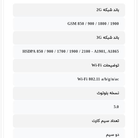
باند شبکه 2G
GSM 850 / 900 / 1800 / 1900
باند شبکه 3G
HSDPA 850 / 900 / 1700 / 1900 / 2100 - A1901, A1865
توضیحات Wi-Fi
Wi-Fi 802.11 a/b/g/n/ac
نسخه بلوتوث
5.0
تعداد سیم کارت
دو سیم