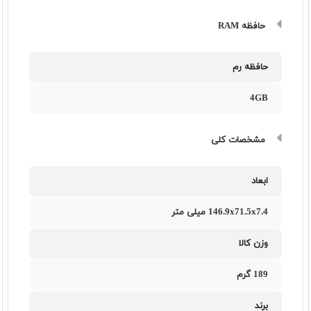
حافظه RAM
حافظه رم
4GB
مشخصات کلی
ابعاد
146.9x71.5x7.4 میلی متر
وزن کالا
189 گرم
برند