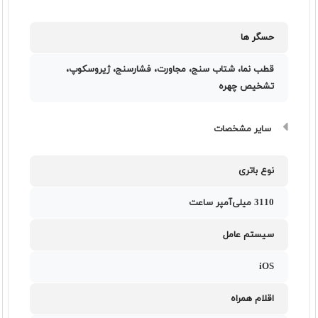
حسگر ها
قطب نما، شتاب سنج، مجاورت، فشارسنج، ژیروسکوپ،
تشخیص چهره
سایر مشخصات
نوع باتری
3110 میلی‌آمپر ساعت
سیستم عامل
iOS
اقلام همراه