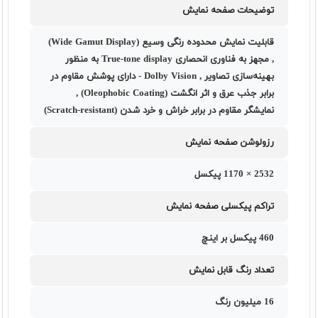
توضیحات صفحه نمایش
قابلیت نمایش محدوده رنگی وسیع (Wide Gamut Display)
, مجهز به فناوری انحصاری True-tone display به منظور
بهینه‌سازی تصاویر , Dolby Vision - دارای پوشش مقاوم در
برابر جذب عرق و اثر انگشت (Oleophobic Coating) ,
نمایشگر مقاوم در برابر خراش و خرد شدن (Scratch-resistant)
رزولوشن صفحه نمایش
2532 × 1170 پیکسل
تراکم پیکسلی صفحه نمایش
460 پيکسل بر اينچ
تعداد رنگ قابل نمایش
16 میلیون رنگ