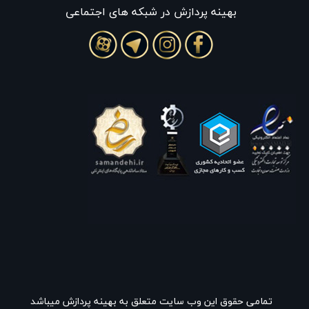
بهينه پردازش در شبکه های اجتماعی
تمامی حقوق این وب سایت متعلق به بهینه پردازش میباشد