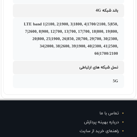
باند شبکه 4G
LTE band 1|2100, 2|1900, 3|1800, 4|1700/2100, 5|850,
7|2600, 8|900, 12|700, 13|700, 17|700, 18|800, 19|800,
20|800, 25|1900, 26|850, 28|700, 29|700, 30|2300,
34|2000, 38|2600, 39|1900, 40|2300, 41|2500,
66|1700/2100
نسل شبکه های ارتباطی
5G
تماس با ما
درباره بهینه پردازش
راهنمای خرید از سایت