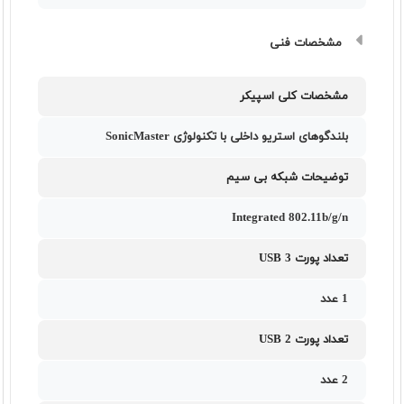
مشخصات فنی
مشخصات کلی اسپیکر
بلندگوهای استریو داخلی با تکنولوژی SonicMaster
توضیحات شبکه بی سیم
Integrated 802.11b/g/n
تعداد پورت USB 3
1 عدد
تعداد پورت USB 2
2 عدد