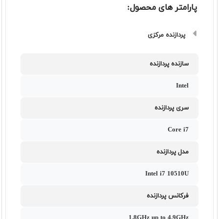
پارامتر های محصول:
پردازنده مرکزی
سازنده پردازنده
Intel
سری پردازنده
Core i7
مدل پردازنده
Intel i7 10510U
فرکانس پردازنده
1.8GHz up to 4.9GHz