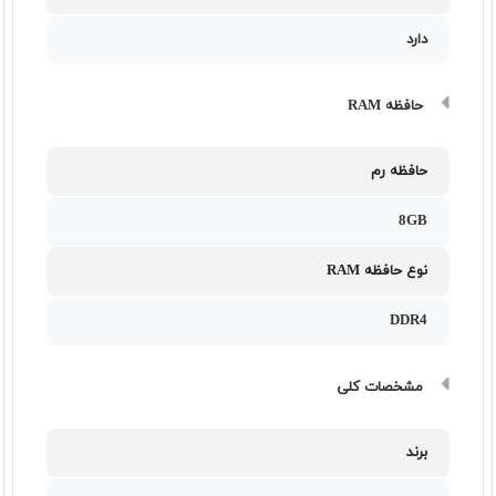
دارد
حافظه RAM
حافظه رم
8GB
نوع حافظه RAM
DDR4
مشخصات کلی
برند