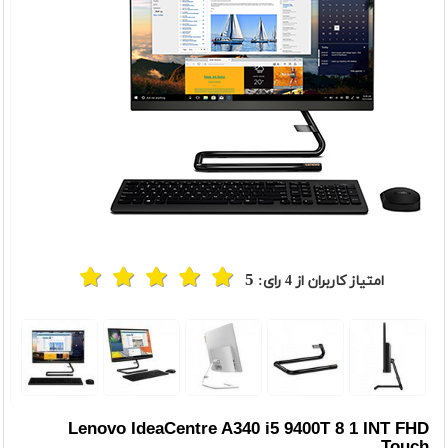
5
امتیاز کاربران از
4
رای:
t
Previou
Lenovo IdeaCentre A340 i5 9400T 8 1 INT FHD
Touch