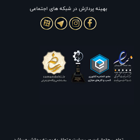
بهينه پردازش در شبکه های اجتماعی
تمامی حقوق این وب سایت متعلق به بهینه پردازش میباشد