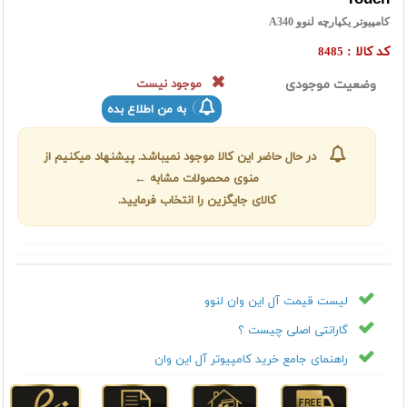
کامپیوتر یکپارچه لنوو A340
کد کالا :
8485
وضعیت موجودی
موجود نیست
به من اطلاع بده
در حال حاضر این کالا موجود نمیباشد. پیشنهاد میکنیم از
منوی محصولات مشابه ←
کالای جایگزین را انتخاب فرمایید.
لیست قیمت آل این وان لنوو
گارانتی اصلی چیست ؟
راهنمای جامع خرید کامپیوتر آل این وان