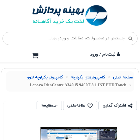
ثبت‌نام / ورود
صفحه اصلی
کامپیوترهای یکپارچه
کامپیوتر یکپارچه لنوو
Lenovo IdeaCentre A340 i5 9400T 8 1 INT FHD Touch
اشتراک گذاری
علاقه‌مندی
مقایسه