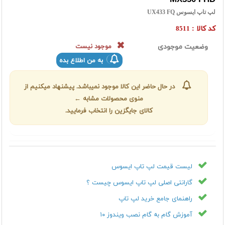
لپ تاپ ایسوس UX433 FQ
کد کالا :
8511
وضعیت موجودی
موجود نیست
به من اطلاع بده
در حال حاضر این کالا موجود نمیباشد. پیشنهاد میکنیم از
منوی محصولات مشابه ←
کالای جایگزین را انتخاب فرمایید.
لیست قیمت لپ تاپ ایسوس
گارانتی اصلی لپ تاپ ایسوس چیست ؟
راهنمای جامع خرید لپ تاپ
آموزش گام به گام نصب ویندوز ۱۰