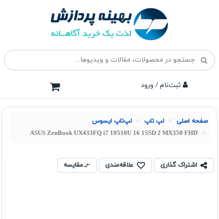
ثبت‌نام / ورود
صفحه اصلی
لپ تاپ
لپ‌تاپ ایسوس
ASUS ZenBook UX433FQ i7 10510U 16 1SSD 2 MX350 FHD
اشتراک گذاری
علاقه‌مندی
مقایسه