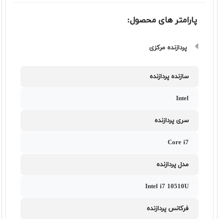
پارامتر های محصول:
پردازنده مرکزی
سازنده پردازنده
Intel
سری پردازنده
Core i7
مدل پردازنده
Intel i7 10510U
فرکانس پردازنده