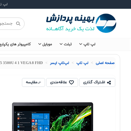
لپ ت
لپ تاپ
تبلت
موبایل
کامپیوتر های یکپارچ
صفحه اصلی
لپ تاپ
لپ‌تاپ ایسر
n 5 3500U 4 1 VEGA 8 FHD
اشتراک گذاری
علاقه‌مندی
مقایسه