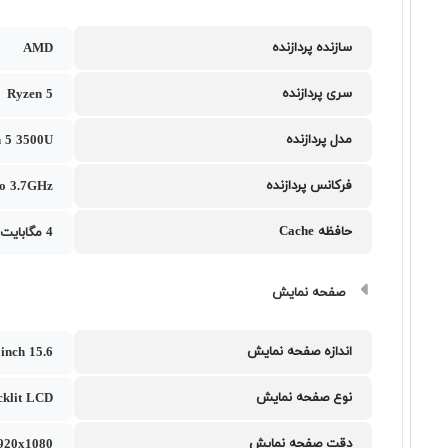
سازنده پردازنده
AMD
سری پردازنده
Ryzen 5
مدل پردازنده
 5 3500U
فرکانس پردازنده
to 3.7GHz
حافظه Cache
4 مگابایت
صفحه نمایش
اندازه صفحه نمایش
15.6 inch
نوع صفحه نمایش
klit LCD
دقت صفحه نمایش
1920x1080