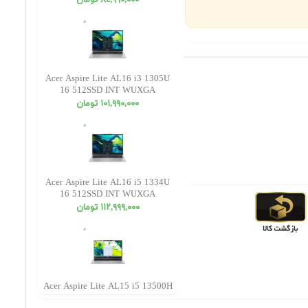
٨٤,٩٩٠,٠٠٠ تومان
Acer Aspire Lite AL16 i3 1305U
16 512SSD INT WUXGA
١٠١,٩٩٠,٠٠٠ تومان
Acer Aspire Lite AL16 i5 1334U
16 512SSD INT WUXGA
١١٢,٩٩٩,٠٠٠ تومان
Acer Aspire Lite AL15 i5 13500H
16 512SSD INT FHD