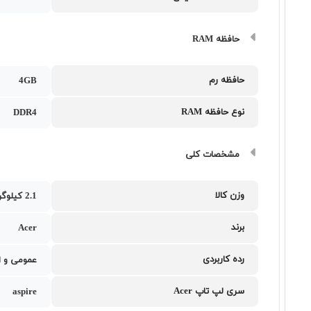
حافظه RAM
حافظه رم
4GB
نوع حافظه RAM
DDR4
مشخصات کلی
وزن کالا
2.1 کیلوگرم
برند
Acer
رده کاربردی
عمومی و ا
سری لپ تاپ Acer
aspire