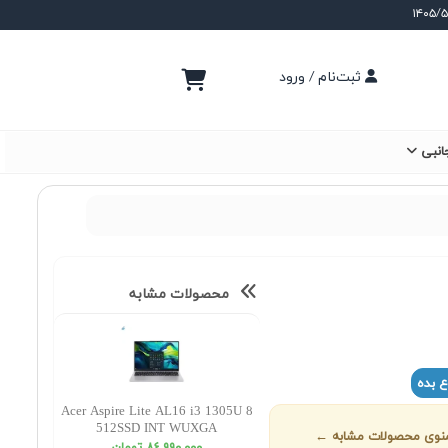
ثبت‌نام / ورود
انبی
محصولات مشابه
ع بده
Acer Aspire Lite AL16 i3 1305U 8
512SSD INT WUXGA
ز منوی محصولات مشابه ←