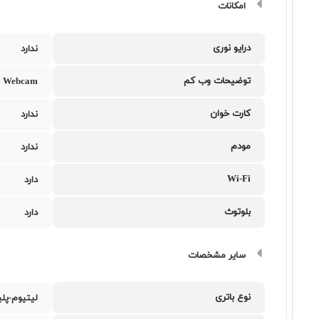
امکانات
درایو نوری
ندارد
توضیحات وب کم
 Webcam
کارت خوان
ندارد
مودم
ندارد
Wi-Fi
دارد
بلوتوث
دارد
سایر مشخصات
نوع باتری
لیتیوم-پلی