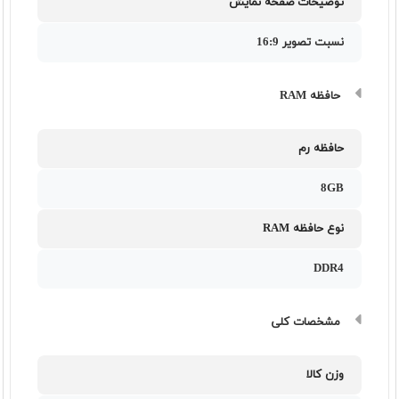
توضیحات صفحه نمایش
نسبت تصویر 16:9
حافظه RAM
حافظه رم
8GB
نوع حافظه RAM
DDR4
مشخصات کلی
وزن کالا