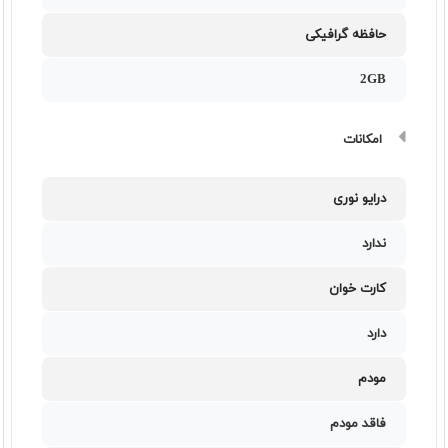
حافظه گرافیکی
2GB
امکانات
درایو نوری
ندارد
کارت خوان
دارد
مودم
فاقد مودم