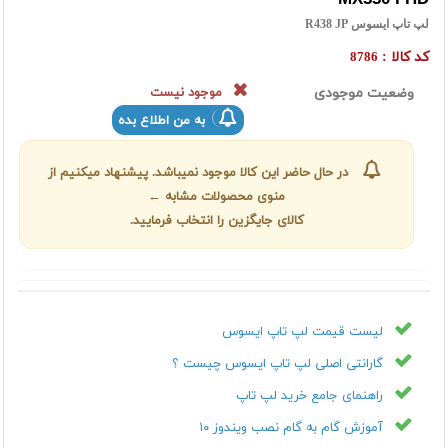
لپ تاپ ایسوس R438 JP
کد کالا :
8786
وضعیت موجودی
موجود نیست
به من اطلاع بده
در حال حاضر این کالا موجود نمیباشد. پیشنهاد میکنیم از
منوی محصولات مشابه ←
کالای جایگزین را انتخاب فرمایید.
لیست قیمت لپ تاپ ایسوس
گارانتی اصلی لپ تاپ ایسوس چیست ؟
راهنمای جامع خرید لپ تاپ
آموزش گام به گام نصب ویندوز ۱۰