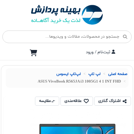
ثبت‌نام / ورود
صفحه اصلی
لپ تاپ
لپ‌تاپ ایسوس
ASUS VivoBook R565JA i3 1005G1 4 1 INT FHD
اشتراک گذاری
علاقه‌مندی
مقایسه