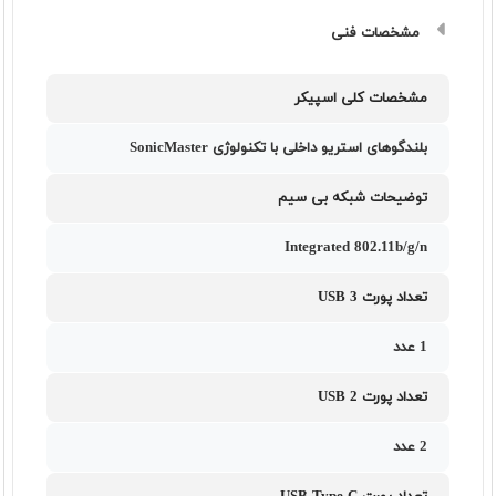
مشخصات فنی
مشخصات کلی اسپیکر
بلندگوهای استریو داخلی با تکنولوژی SonicMaster
توضیحات شبکه بی سیم
Integrated 802.11b/g/n
تعداد پورت USB 3
1 عدد
تعداد پورت USB 2
2 عدد