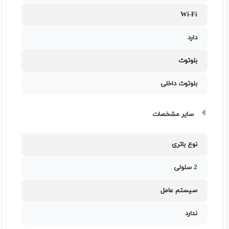
Wi-Fi
دارد
بلوتوث
بلوتوث داخلی
سایر مشخصات
نوع باتری
2 سلولی
سیستم عامل
ندارد