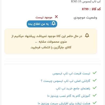
لپ تاپ ایسوس R565 JA
کد کالا :
8799
وضعیت موجودی
موجود نیست
به من اطلاع بده
در حال حاضر این کالا موجود نمیباشد. پیشنهاد میکنیم از
منوی محصولات مشابه ←
کالای جایگزین را انتخاب فرمایید.
لیست قیمت لپ تاپ ایسوس
گارانتی اصلی لپ تاپ ایسوس چیست ؟
راهنمای جامع خرید لپ تاپ
آموزش گام به گام نصب ویندوز ۱۰
هشت ترفند برای افزایش سرعت ویندوز ۱۰