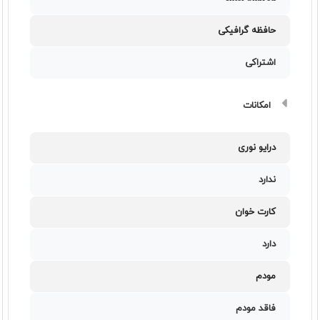
حافظه گرافیکی
اشتراکی
امکانات
درایو نوری
ندارد
کارت خوان
دارد
مودم
فاقد مودم