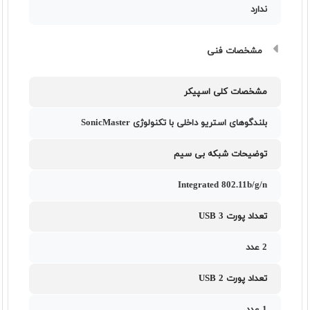
ندارد
مشخصات فنی
مشخصات کلی اسپیکر
بلندگوهای استریو داخلی با تکنولوژی SonicMaster
توضیحات شبکه بی سیم
Integrated 802.11b/g/n
تعداد پورت USB 3
2 عدد
تعداد پورت USB 2