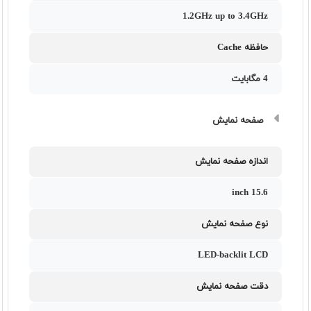
1.2GHz up to 3.4GHz
حافظه Cache
4 مگابایت
صفحه نمایش
اندازه صفحه نمایش
15.6 inch
نوع صفحه نمایش
LED-backlit LCD
دقت صفحه نمایش