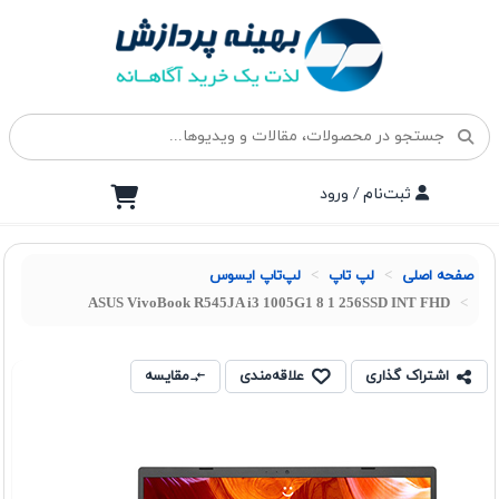
ثبت‌نام / ورود
صفحه اصلی
لپ تاپ
لپ‌تاپ ایسوس
ASUS VivoBook R545JA i3 1005G1 8 1 256SSD INT FHD
اشتراک گذاری
علاقه‌مندی
مقایسه