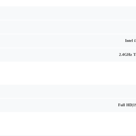
Intel 
2.4GHz T
Full HD|