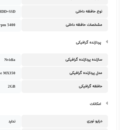
نوع حافظه داخلی
HDD+SSD
مشخصات حافظه داخلی
5400 rpm
پردازنده گرافیکی
سازنده پردازنده گرافیکی
Nvidia
مدل پردازنده گرافیکی
ce MX350
حافظه گرافیکی
2GB
امکانات
درایو نوری
ندارد