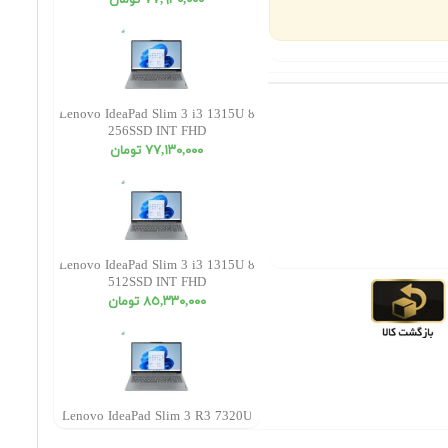
٧٧,٩٣٠,٠٠٠ تومان
Lenovo IdeaPad Slim 3 i3 1315U 8
256SSD INT FHD
٧٧,١٣٠,٠٠٠ تومان
Lenovo IdeaPad Slim 3 i3 1315U 8
512SSD INT FHD
٨٥,٣٣٠,٠٠٠ تومان
Lenovo IdeaPad Slim 3 R3 7320U
8 512SSD Radeon FHD