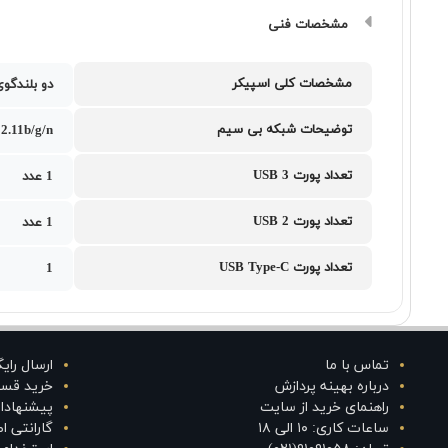
مشخصات فنی
مشخصات کلی اسپیکر
دو بلندگوی 1.5 وات با صدای د
توضیحات شبکه بی سیم
2.11b/g/n
تعداد پورت USB 3
1 عدد
تعداد پورت USB 2
1 عدد
تعداد پورت USB Type-C
1
تماس با ما
ارسال رای
درباره بهینه پردازش
خرید قس
راهنمای خرید از سایت
پیشنهادا
ساعات کاری: ۱۰ الی ۱۸
گارانتی 