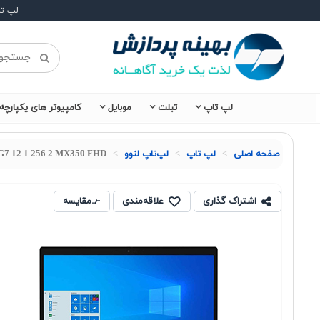
لپ ت
لپ تاپ
تبلت
موبایل
کامپیوتر های یکپارچه
صفحه اصلی
لپ تاپ
لپ‌تاپ لنوو
5G7 12 1 256 2 MX350 FHD
اشتراک گذاری
علاقه‌مندی
مقایسه