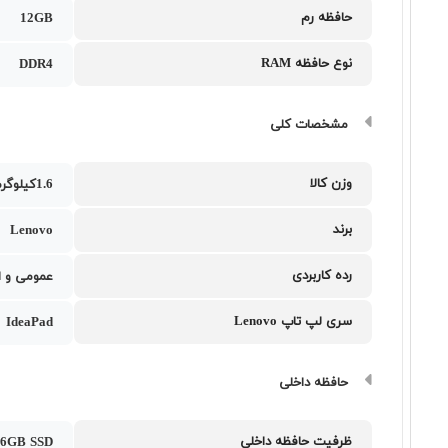
حافظه رم
12GB
نوع حافظه RAM
DDR4
مشخصات کلی
وزن کالا
1.6کیلوگرم
برند
Lenovo
رده کاربردی
عمومی و ا
سری لپ تاپ Lenovo
IdeaPad
حافظه داخلی
ظرفیت حافظه داخلی
6GB SSD