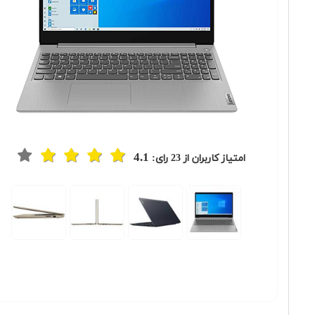
4.1
امتیاز کاربران از
23
رای: