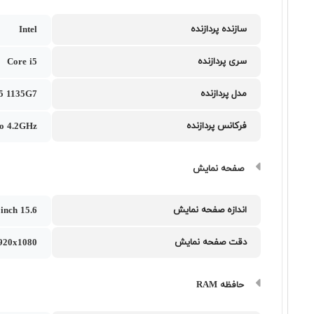
سازنده پردازنده
Intel
سری پردازنده
Core i5
مدل پردازنده
i5 1135G7
فرکانس پردازنده
o 4.2GHz
صفحه نمایش
اندازه صفحه نمایش
15.6 inch
دقت صفحه نمایش
1920x1080
حافظه RAM