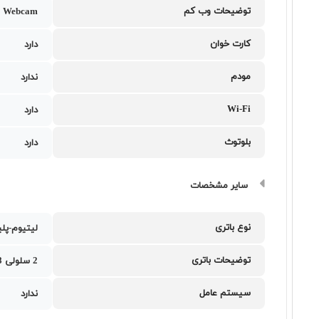
توضیحات وب کم
 Webcam
کارت خوان
دارد
مودم
ندارد
Wi-Fi
دارد
بلوتوث
دارد
سایر مشخصات
نوع باتری
لیتیوم-پلی
توضیحات باتری
2 سلولی 38 وات ساعت
سیستم عامل
ندارد