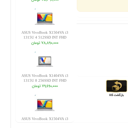
٧٥,٣٩٠,٠٠٠ تومان
ASUS VivoBook X1504VA i3
1315U 4 512SSD INT FHD
٧٨,٨٩٠,٠٠٠ تومان
ASUS VivoBook X1404VA i3
1315U 8 256SSD INT FHD
٧٩,٤٩٠,٠٠٠ تومان
ASUS VivoBook X1504VA i3
1315U 4 256SSD INT FHD