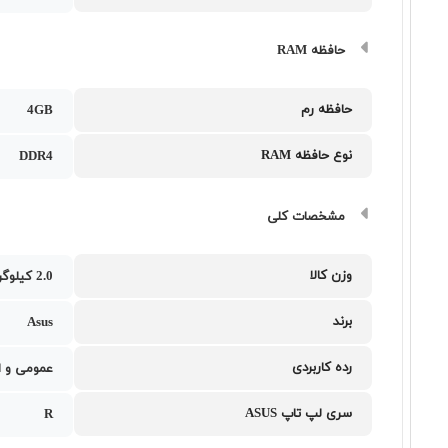
حافظه RAM
حافظه رم
4GB
نوع حافظه RAM
DDR4
مشخصات کلی
وزن کالا
2.0 کیلوگرم
برند
Asus
رده کاربردی
عمومی و ا
سری لپ تاپ ASUS
R