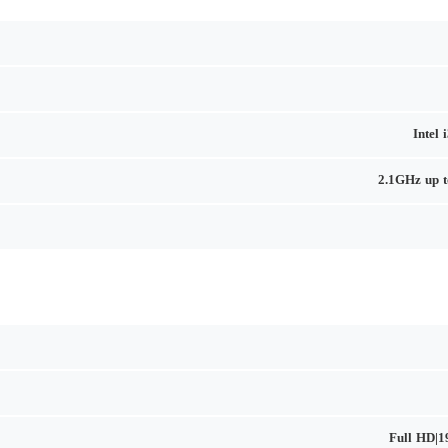
Intel
2.1GHz up 
Full HD|