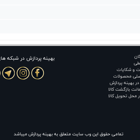
گان
بهينه پردازش در شبکه ها
طی
ت و شکایات
اصلی محصولات
ر بهینه پردازش
انت بازگشت کالا
 محل تحویل کالا
تمامی حقوق این وب سایت متعلق به بهینه پردازش میباشد