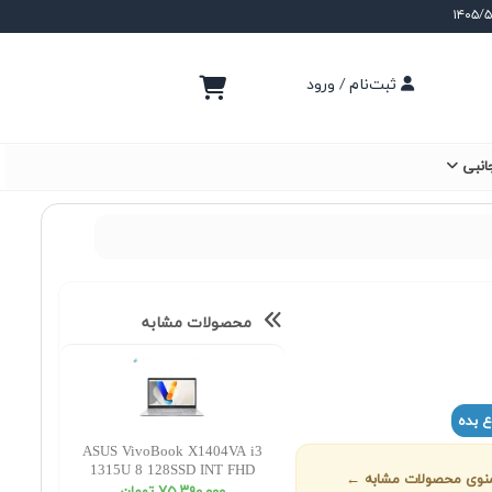
ثبت‌نام / ورود
انبی
محصولات مشابه
ع بده
ASUS VivoBook X1404VA i3
1315U 8 128SSD INT FHD
ز منوی محصولات مشابه ←