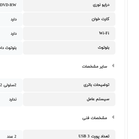
درایو نوری
DVD-RW
کارت خوان
دارد
Wi-Fi
دارد
بلوتوث
بلوتوث دا
سایر مشخصات
توضیحات باتری
2سلولی 32 وات ساعت
سیستم عامل
ندارد
مشخصات فنی
تعداد پورت USB 3
2 عدد