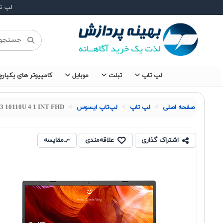
لپ ت
لپ تاپ
تبلت
موبایل
کامپیوتر های یکپارچ
صفحه اصلی
لپ تاپ
لپ‌تاپ ایسوس
3 10110U 4 1 INT FHD
اشتراک گذاری
علاقه‌مندی
مقایسه