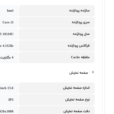
سازنده پردازنده
Intel
سری پردازنده
Core i3
مدل پردازنده
 i3 10110U
فرکانس پردازنده
to 4.1GHz
حافظه Cache
4 مگابایت
صفحه نمایش
اندازه صفحه نمایش
15.6 inch
نوع صفحه نمایش
IPS
دقت صفحه نمایش
1920x1080