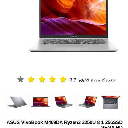
3.7
امتیاز کاربران از
59
رای:
ASUS VivoBook M409DA Ryzen3 3250U 8 1 256SSD
VEGA HD