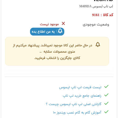
لپ تاپ ایسوس M409DA
کد کالا :
9161
وضعیت موجودی
موجود نیست
به من اطلاع بده
در حال حاضر این کالا موجود نمیباشد. پیشنهاد میکنیم از
منوی محصولات مشابه ←
کالای جایگزین را انتخاب فرمایید.
لیست قیمت لپ تاپ ایسوس
راهنمای جامع خرید لپ تاپ
گارانتی اصلی لپ تاپ ایسوس چیست ؟
آموزش گام به گام نصب ویندوز ۱۰