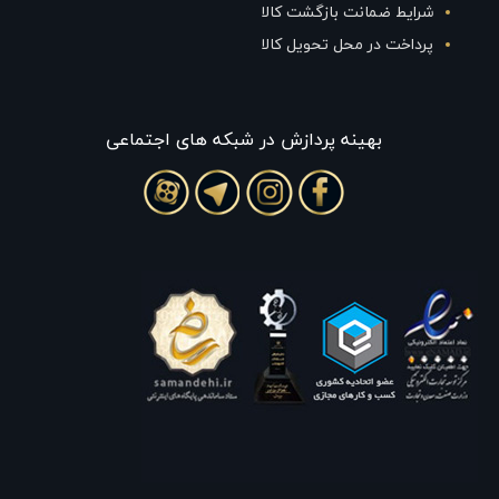
شرایط ضمانت بازگشت کالا
پرداخت در محل تحویل کالا
بهينه پردازش در شبکه های اجتماعی