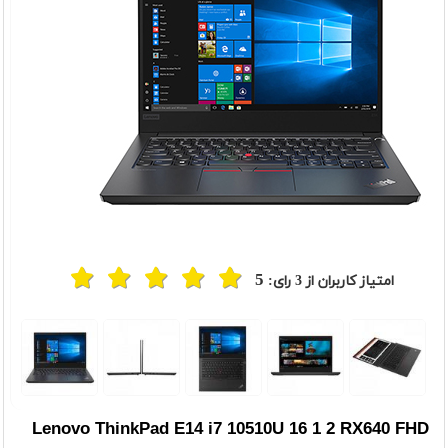
5
امتیاز کاربران از
3
رای:
Lenovo ThinkPad E14 i7 10510U 16 1 2 RX640 FHD