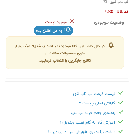
لپ تاپ لنوو E14
کد کالا :
9238
وضعیت موجودی
موجود نیست
به من اطلاع بده
در حال حاضر این کالا موجود نمیباشد. پیشنهاد میکنیم از
منوی محصولات مشابه ←
کالای جایگزین را انتخاب فرمایید.
لیست قیمت لپ تاپ لنوو
گارانتی اصلی چیست ؟
راهنمای جامع خرید لپ تاپ
آموزش گام به گام نصب ویندوز ۱۰
هشت ترفند برای افزایش سرعت ویندوز ۱۰