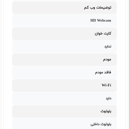
توضیحات وب کم
HD Webcam
کارت خوان
ندارد
مودم
فاقد مودم
Wi-Fi
دارد
بلوتوث
بلوتوث داخلی