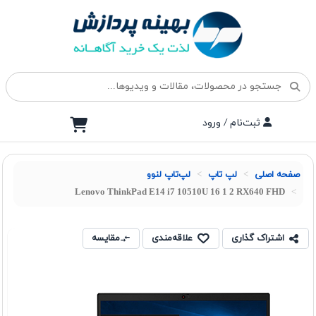
ثبت‌نام / ورود
صفحه اصلی
لپ تاپ
لپ‌تاپ لنوو
Lenovo ThinkPad E14 i7 10510U 16 1 2 RX640 FHD
اشتراک گذاری
علاقه‌مندی
مقایسه