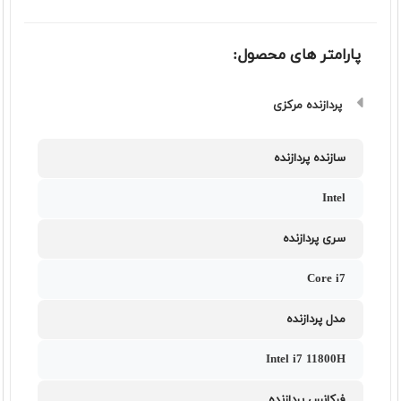
پارامتر های محصول:
پردازنده مرکزی
سازنده پردازنده
Intel
سری پردازنده
Core i7
مدل پردازنده
Intel i7 11800H
فرکانس پردازنده