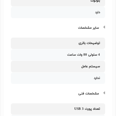
بلوتوث
دارد
سایر مشخصات
توضیحات باتری
4 سلولی 80 وات ساعت
سیستم عامل
ندارد
مشخصات فنی
تعداد پورت USB 3