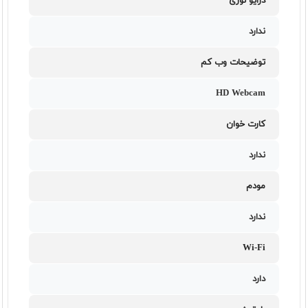
درایو نوری
ندارد
توضیحات وب کم
HD Webcam
کارت خوان
ندارد
مودم
ندارد
Wi-Fi
دارد