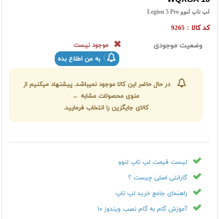
لپ تاپ لنوو Legion 5 Pro
کد کالا :
9265
وضعیت موجودی
موجود نیست
به من اطلاع بده
در حال حاضر این کالا موجود نمیباشد. پیشنهاد میکنیم از
منوی محصولات مشابه ←
کالای جایگزین را انتخاب فرمایید.
لیست قیمت لپ تاپ لنوو
گارانتی اصلی چیست ؟
راهنمای جامع خرید لپ تاپ
آموزش گام به گام نصب ویندوز ۱۰