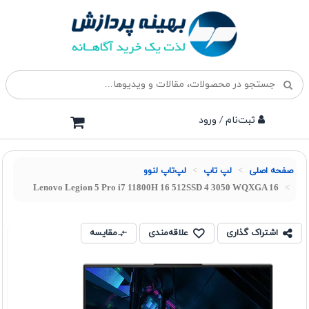
ثبت‌نام / ورود
صفحه اصلی
لپ تاپ
لپ‌تاپ لنوو
Lenovo Legion 5 Pro i7 11800H 16 512SSD 4 3050 WQXGA 16
اشتراک گذاری
علاقه‌مندی
مقایسه