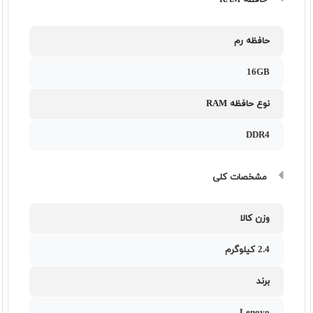
حافظه RAM
حافظه رم
16GB
نوع حافظه RAM
DDR4
مشخصات کلی
وزن کالا
2.4 کیلوگرم
برند