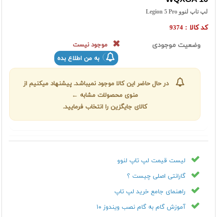
لپ تاپ لنوو Legion 5 Pro
کد کالا :
9374
وضعیت موجودی
موجود نیست
به من اطلاع بده
در حال حاضر این کالا موجود نمیباشد. پیشنهاد میکنیم از
منوی محصولات مشابه ←
کالای جایگزین را انتخاب فرمایید.
لیست قیمت لپ تاپ لنوو
گارانتی اصلی چیست ؟
راهنمای جامع خرید لپ تاپ
آموزش گام به گام نصب ویندوز ۱۰