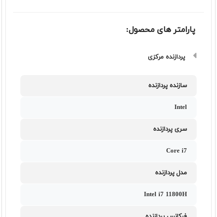
پارامتر های محصول:
پردازنده مرکزی
سازنده پردازنده
Intel
سری پردازنده
Core i7
مدل پردازنده
Intel i7 11800H
فرکانس پردازنده