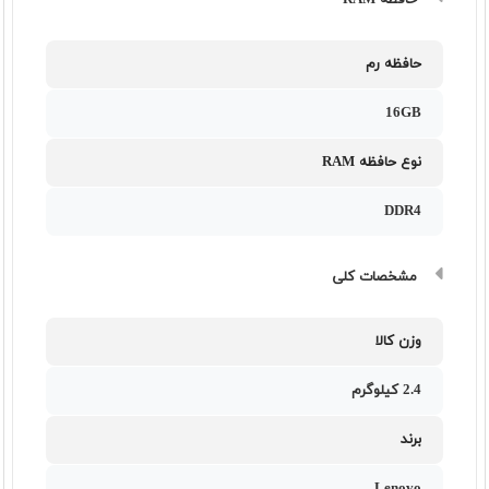
حافظه RAM
حافظه رم
16GB
نوع حافظه RAM
DDR4
مشخصات کلی
وزن کالا
2.4 کیلوگرم
برند