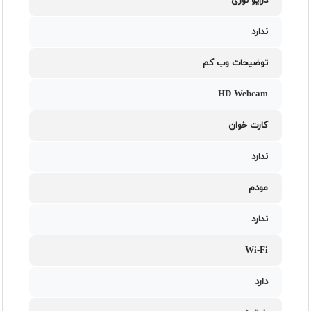
درایو نوری
ندارد
توضیحات وب کم
HD Webcam
کارت خوان
ندارد
مودم
ندارد
Wi-Fi
دارد