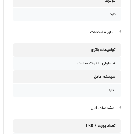
بلوتوث
دارد
سایر مشخصات
توضیحات باتری
4 سلولی 80 وات ساعت
سیستم عامل
ندارد
مشخصات فنی
تعداد پورت USB 3