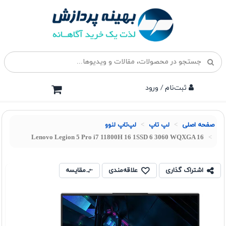
ثبت‌نام / ورود
صفحه اصلی
لپ تاپ
لپ‌تاپ لنوو
Lenovo Legion 5 Pro i7 11800H 16 1SSD 6 3060 WQXGA 16
اشتراک گذاری
علاقه‌مندی
مقایسه