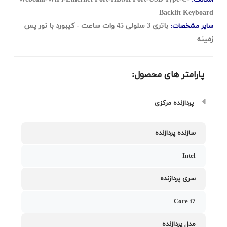
امکانات:
Backlit Keyboard
باتری 3 سلولی 45 وات ساعت - کیبورد با نور پس
سایر مشخصات:
زمینه
پارامتر های محصول:
پردازنده مرکزی
سازنده پردازنده
Intel
سری پردازنده
Core i7
مدل پردازنده