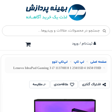
ثبت‌نام / ورود
صفحه اصلی
لپ تاپ
لپ‌تاپ لنوو
Lenovo IdeaPad Gaming 3 i7 11370H 8 1 256SSD 4 1650 FHD
اشتراک گذاری
علاقه‌مندی
مقایسه