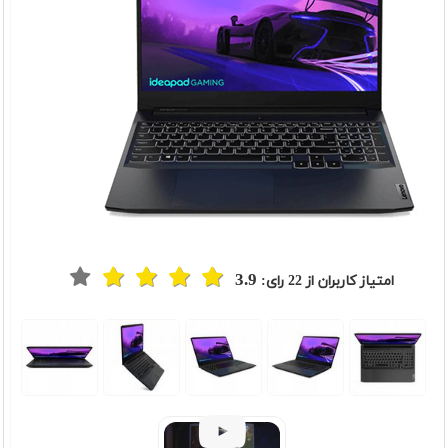
3.9
امتیاز کاربران از
22
رای:
t
Previou