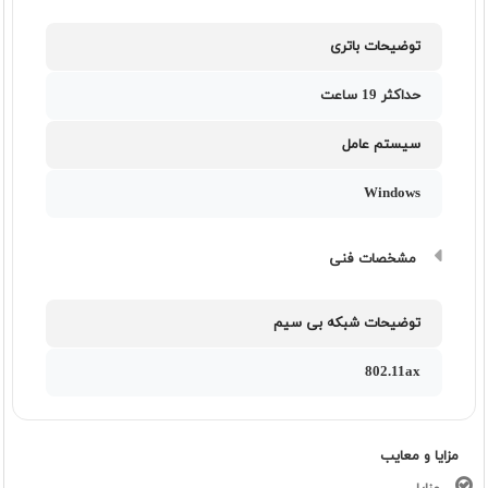
توضیحات باتری
حداکثر 19 ساعت
سیستم عامل
Windows
مشخصات فنی
توضیحات شبکه بی سیم
802.11ax
مزایا و معایب