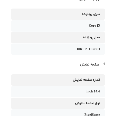
سری پردازنده
Core i5
مدل پردازنده
Intel i5 11300H
صفحه نمایش
اندازه صفحه نمایش
14.4 inch
نوع صفحه نمایش
PixelSense