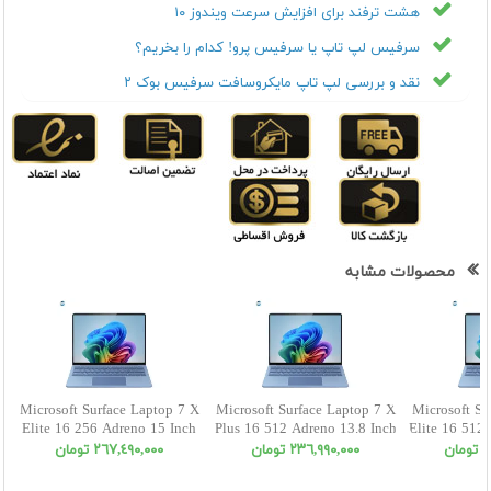
هشت ترفند برای افزایش سرعت ویندوز ۱۰
سرفیس لپ تاپ یا سرفیس پرو! کدام را بخریم؟
نقد و بررسی لپ تاپ مایکروسافت سرفیس بوک ۲
محصولات مشابه
Microsoft Surface Laptop 7 X
Microsoft Surface Laptop 7 X
Microsoft Su
Elite 16 256 Adreno 15 Inch
Plus 16 512 Adreno 13.8 Inch
Elite 16 512
ن
٢٣٦,٩٩٠,٠٠٠ تومان
٢٦٧,٤٩٠,٠٠٠ تومان