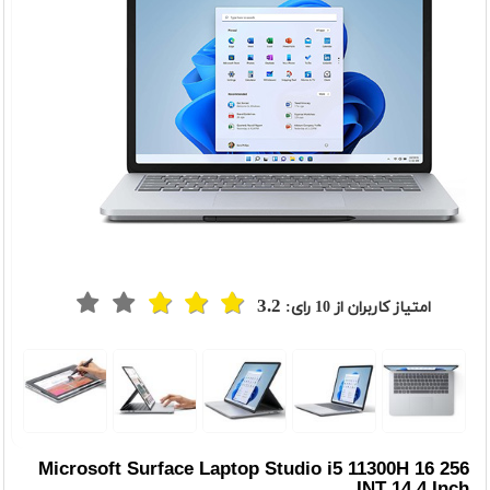
3.2
امتیاز کاربران از
10
رای:
t
Previou
Microsoft Surface Laptop Studio i5 11300H 16 256
INT 14.4 Inch