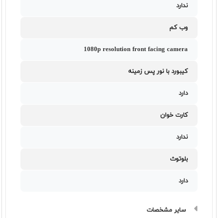
ندارد
وب کم
1080p resolution front facing camera
کیبورد با نور پس زمینه
دارد
کارت خوان
ندارد
بلوتوث
دارد
سایر مشخصات