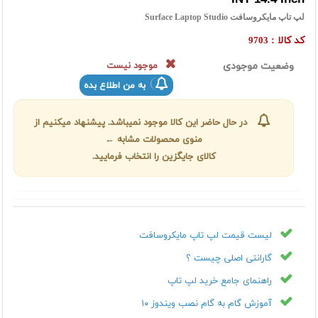
لپ تاپ مایکروسافت Surface Laptop Studio
کد کالا :
9703
وضعیت موجودی
موجود نیست
به من اطلاع بده
در حال حاضر این کالا موجود نمیباشد. پیشنهاد میکنیم از
منوی محصولات مشابه ←
کالای جایگزین را انتخاب فرمایید.
لیست قیمت لپ تاپ مایکروسافت
گارانتی اصلی چیست ؟
راهنمای جامع خرید لپ تاپ
آموزش گام به گام نصب ویندوز ۱۰