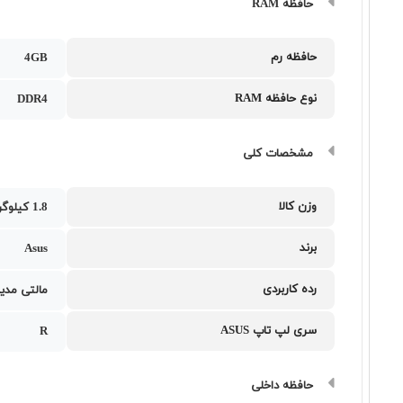
حافظه RAM
حافظه رم
4GB
نوع حافظه RAM
DDR4
مشخصات کلی
وزن کالا
1.8 کیلوگرم
برند
Asus
رده کاربردی
مالتی مدیا
سری لپ تاپ ASUS
R
حافظه داخلی