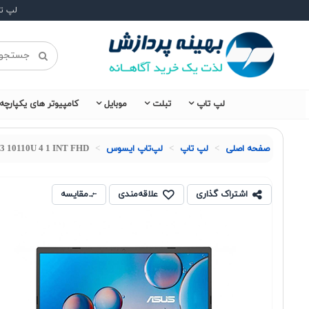
لپ ت
لپ تاپ
تبلت
موبایل
کامپیوتر های یکپارچه
صفحه اصلی
لپ تاپ
لپ‌تاپ ایسوس
3 10110U 4 1 INT FHD
اشتراک گذاری
علاقه‌مندی
مقایسه