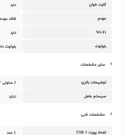
کارت خوان
دارد
مودم
فاقد مودم
Wi-Fi
دارد
بلوتوث
بلوتوث دا
سایر مشخصات
توضیحات باتری
2 سلولی 37 وات ساعت
سیستم عامل
ندارد
مشخصات فنی
تعداد پورت USB 3
1 عدد