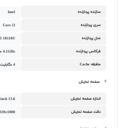
سازنده پردازنده
Intel
سری پردازنده
Core i3
مدل پردازنده
 i3 10110U
فرکانس پردازنده
to 4.1GHz
حافظه Cache
4 مگابایت
صفحه نمایش
اندازه صفحه نمایش
15.6 inch
دقت صفحه نمایش
1920x1080