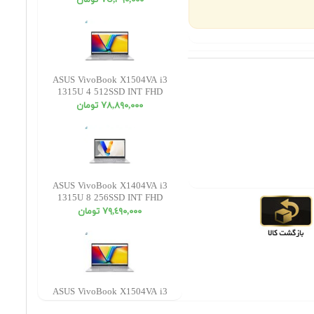
٧٥,٣٩٠,٠٠٠ تومان
ASUS VivoBook X1504VA i3
1315U 4 512SSD INT FHD
٧٨,٨٩٠,٠٠٠ تومان
ASUS VivoBook X1404VA i3
1315U 8 256SSD INT FHD
٧٩,٤٩٠,٠٠٠ تومان
ASUS VivoBook X1504VA i3
1315U 4 256SSD INT FHD