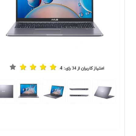
4
امتیاز کاربران از
34
رای: