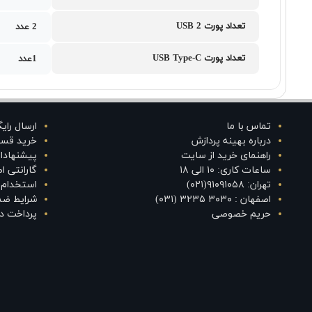
تعداد پورت USB 2
2 عدد
تعداد پورت USB Type-C
1عدد
تماس با ما
ارسال رای
درباره بهینه پردازش
خرید قس
راهنمای خرید از سایت
پیشنهادا
ساعات کاری: ۱۰ الی ۱۸
گارانتی 
تهران: ۹۱۰۹۱۰۵۸(۰۲۱)
استخدام د
اصفهان : ۳۰۳۰ ۳۲۳۵ (۰۳۱)
شرایط ضم
حریم خصوصی
پرداخت در