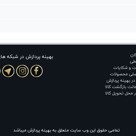
گان
بهينه پردازش در شبکه ها
طی
ت و شکایات
اصلی محصولات
ر بهینه پردازش
انت بازگشت کالا
 محل تحویل کالا
تمامی حقوق این وب سایت متعلق به بهینه پردازش میباشد