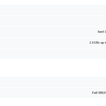
Intel
2.1GHz up 
Full HD|