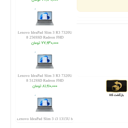
٧٧,١٣٠,٠٠٠ تومان
Lenovo IdeaPad Slim 3 R3 7320U
8 256SSD Radeon FHD
٧٧,٩٣٠,٠٠٠ تومان
Lenovo IdeaPad Slim 3 R3 7320U
8 512SSD Radeon FHD
٨١,٩١٠,٠٠٠ تومان
Lenovo IdeaPad Slim 3 i3 1315U 8
512SSD INT FHD