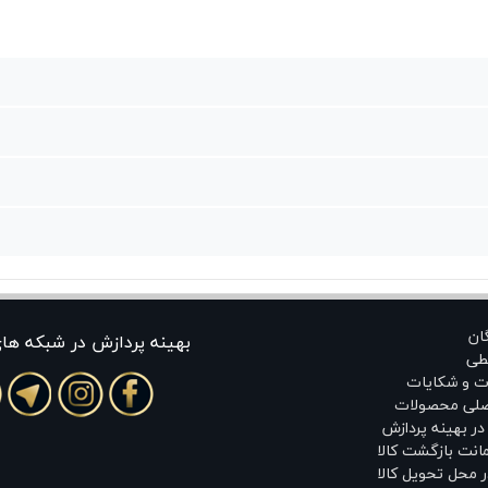
گان
بهينه پردازش در شبکه ها
طی
ت و شکایات
اصلی محصولات
ر بهینه پردازش
انت بازگشت کالا
 محل تحویل کالا