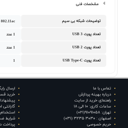
مشخصات فنی
توضیحات شبکه بی سیم
802.11ac
تعداد پورت USB 3
1 عدد
تعداد پورت USB 2
1 عدد
تعداد پورت USB Type-C
1
تماس با ما
ارسال رای
درباره بهینه پردازش
خرید قس
راهنمای خرید از سایت
پیشنهادا
ساعات کاری: ۱۰ الی ۱۸
گارانتی 
تهران: ۹۱۰۹۱۰۵۸(۰۲۱)
استخدام د
اصفهان : ۳۰۳۰ ۳۲۳۵ (۰۳۱)
شرایط ضم
حریم خصوصی
پرداخت در