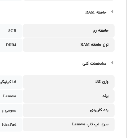
حافظه RAM
حافظه رم
8GB
نوع حافظه RAM
DDR4
مشخصات کلی
وزن کالا
1.6کیلوگرم
برند
Lenovo
رده کاربردی
عمومی و ا
سری لپ تاپ Lenovo
IdeaPad