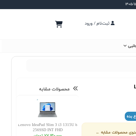
ثبت‌نام / ورود
انبی
محصولات مشابه
ع بده
Lenovo IdeaPad Slim 3 i3 1315U 8
256SSD INT FHD
ز منوی محصولات مشابه ←