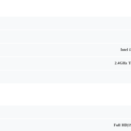
Intel 
2.4GHz T
Full HD|