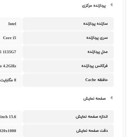
پردازنده مرکزی
سازنده پردازنده
Intel
سری پردازنده
Core i5
مدل پردازنده
i5 1135G7
فرکانس پردازنده
o 4.2GHz
حافظه Cache
8 مگابایت
صفحه نمایش
اندازه صفحه نمایش
15.6 inch
دقت صفحه نمایش
1920x1080