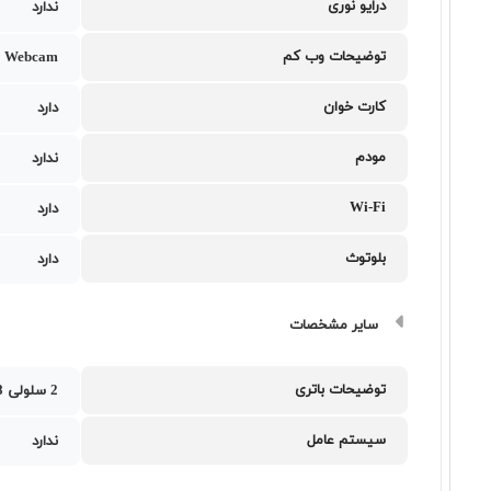
درایو نوری
ندارد
توضیحات وب کم
 Webcam
کارت خوان
دارد
مودم
ندارد
Wi-Fi
دارد
بلوتوث
دارد
سایر مشخصات
توضیحات باتری
2 سلولی 38 وات ساعت
سیستم عامل
ندارد