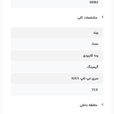
DDR4
مشخصات کلی
برند
Asus
رده کاربردی
گیمینگ
سری لپ تاپ ASUS
TUF
حافظه داخلی