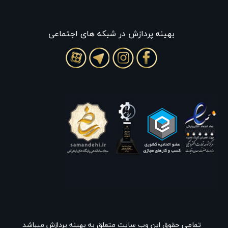
بهينه پردازش در شبکه های اجتماعی
تمامی حقوق این وب سایت متعلق به بهینه پردازش میباشد