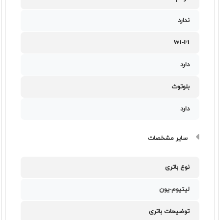
ندارد
Wi-Fi
دارد
بلوتوث
دارد
سایر مشخصات
نوع باتری
لیتیوم-یون
توضیحات باتری