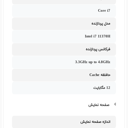
Core i7
مدل پردازنده
Intel i7 11370H
فرکانس پردازنده
3.3GHz up to 4.8GHz
حافظه Cache
12 مگابایت
صفحه نمایش
اندازه صفحه نمایش