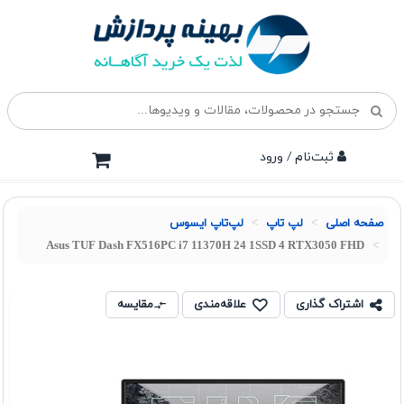
ثبت‌نام / ورود
صفحه اصلی
لپ تاپ
لپ‌تاپ ایسوس
Asus TUF Dash FX516PC i7 11370H 24 1SSD 4 RTX3050 FHD
اشتراک گذاری
علاقه‌مندی
مقایسه