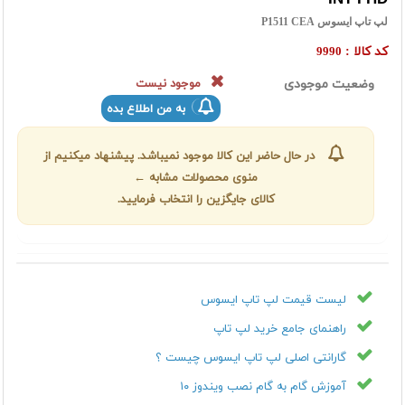
لپ تاپ ایسوس P1511 CEA
کد کالا :
9990
وضعیت موجودی
موجود نیست
به من اطلاع بده
در حال حاضر این کالا موجود نمیباشد. پیشنهاد میکنیم از
منوی محصولات مشابه ←
کالای جایگزین را انتخاب فرمایید.
لیست قیمت لپ تاپ ایسوس
راهنمای جامع خرید لپ تاپ
گارانتی اصلی لپ تاپ ایسوس چیست ؟
آموزش گام به گام نصب ویندوز ۱۰