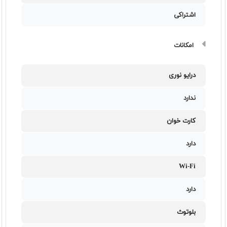
اشتراکی
امکانات
درایو نوری
ندارد
کارت خوان
دارد
Wi-Fi
دارد
بلوتوث