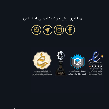
بهينه پردازش در شبکه های اجتماعی