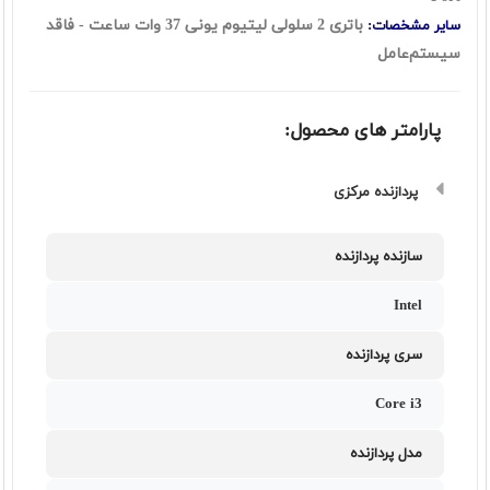
باتری 2 سلولی لیتیوم یونی 37 وات ساعت - فاقد
سایر مشخصات:
سيستم‌عامل
پارامتر های محصول:
پردازنده مرکزی
سازنده پردازنده
Intel
سری پردازنده
Core i3
مدل پردازنده