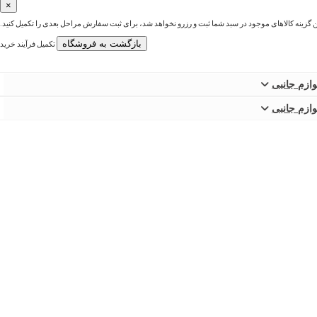
×
ین گزینه کالاهای موجود در سبد شما ثبت و رزرو نخواهد شد، برای ثبت سفارش مراحل بعدی را تکمیل کنید.
بازگشت به فروشگاه
تکمیل فرآیند خرید
وازم جانبی
وازم جانبی