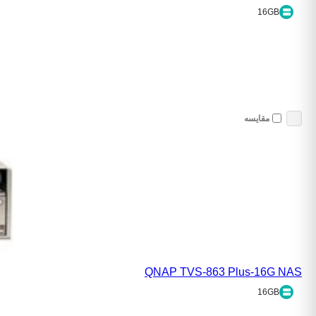
16GB
مقایسه
QNAP TVS-863 Plus-16G NAS
16GB