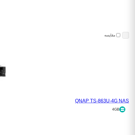
مقایسه
QNAP TS-863U-4G NAS
4GB