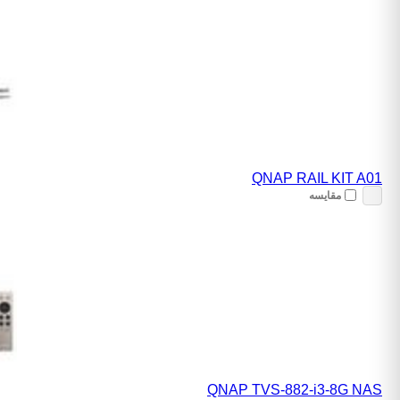
QNAP RAIL KIT A01
مقایسه
QNAP TVS-882-i3-8G NAS