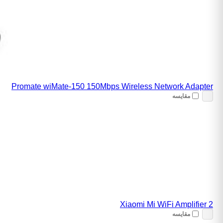
Promate wiMate-150 150Mbps Wireless Network Adapter
مقایسه
Xiaomi Mi WiFi Amplifier 2
مقایسه