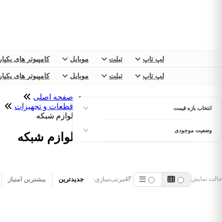
لپ تاپ
تبلت
موبایل
کامپیوتر های یکپا
لپ تاپ
تبلت
موبایل
کامپیوتر های یکپا
صفحه اصلی
قطعات و تجهیزات
انتخاب بازه قیمت
لوازم شبکه
وضعیت موجودی
لوازم شبکه
مرتب‌سازی:
جدیدترین
بیشترین امتیاز
حالت نمایش