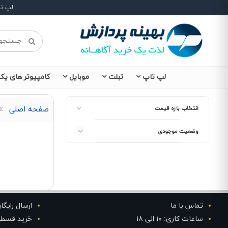
لپ ت
لپ تاپ
تبلت
موبایل
کامپیوتر های یکپ
انتخاب بازه قیمت
صفحه اصلی
وضعیت موجودی
تماس با ما
ارسال رایگا
ساعات کاری: ۱۰ الی ۱۸
خرید قسط