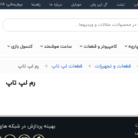
بروزرسانی: ۱۴۰۵/۵/۱۸
اپ
تبلت
آل این وان
موبایل
درباره ما
راهنما
ارچه
کامپیوتر و قطعات
ساعت هوشمند
کنسول بازی
قطعات و تجهیزات
قطعات لپ تاپ
رم لپ تاپ
رم لپ تاپ
ن
بهينه پردازش در شبکه های
ی