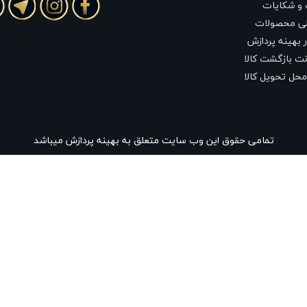
 و شکایات
لی محصولات
 بهینه پردازش
ت بازگشت کالا
محل تحویل کالا
تمامی حقوق این وب سایت متعلق به بهینه پردازش میباشد