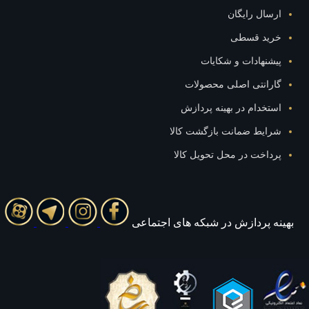
ارسال رایگان
خرید قسطی
پیشنهادات و شکایات
گارانتی اصلی محصولات
استخدام در بهینه پردازش
شرایط ضمانت بازگشت کالا
پرداخت در محل تحویل کالا
بهينه پردازش در شبکه های اجتماعی