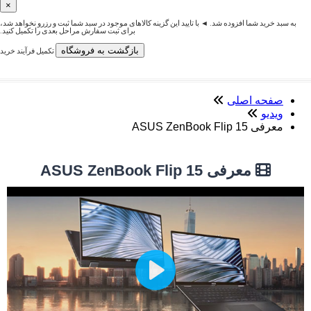
×
به سبد خرید شما افزوده شد. ◄ با تایید این گزینه کالاهای موجود در سبد شما ثبت و رزرو نخواهد شد،
برای ثبت سفارش مراحل بعدی را تکمیل کنید.
بازگشت به فروشگاه
تکمیل فرآیند خرید
صفحه اصلی
ویدیو
معرفی ASUS ZenBook Flip 15
معرفی ASUS ZenBook Flip 15
Play