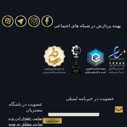
بهينه پردازش در شبکه های اجتماعی
عضویت در خبرنامه ایمیلی
عضویت در باشگاه
مشتریان
ایمیل
تمامی حقوق این وب
سایت متعلق به بهینه