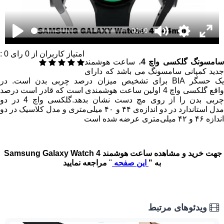
00:00
امتیاز کاربران از
0
رای
0
:
امسونگ گلکسی واچ 4
، ساعت هوشمند
جدید کمپانی سامسونگ می باشد که دارای
یک حسگر BIA برای تشخیص میزان درصد چربی بدن است. در
واقع گلکسی واچ 4 اولین ساعت هوشمندی است که قادر است درصد
چربی بدن را از روی مچ دست نشان بدهد.گلکسی واچ 4 در دو
مدل استاندارد در دو اندازه‌ی ۴۴ و ۴۰ میلی‌متری و مدل کلاسیک در دو
اندازه ۴۶ و ۴۲ میلی‌متری عرضه شده است
جهت خرید و مشاهده ساعت هوشمند Samsung Galaxy Watch 4
به "
این صفحه
"
مراجعه نمایید
ویدئوهای مرتبط