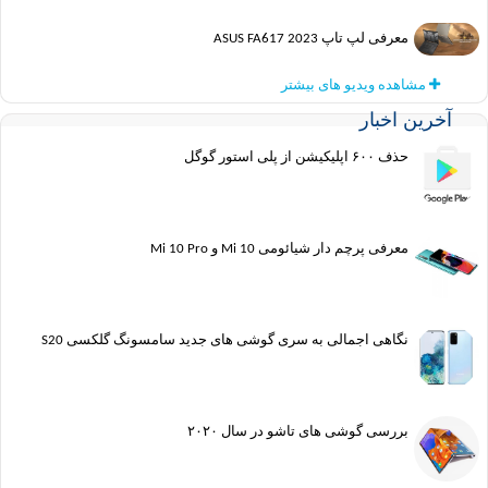
معرفی لپ تاپ ASUS FA617 2023
مشاهده ویدیو های بیشتر
آخرین اخبار
حذف ۶۰۰ اپلیکیشن از پلی استور گوگل
معرفی پرچم دار شیائومی Mi 10 و Mi 10 Pro
نگاهی اجمالی به سری گوشی های جدید سامسونگ گلکسی S20
بررسی گوشی های تاشو در سال ۲۰۲۰