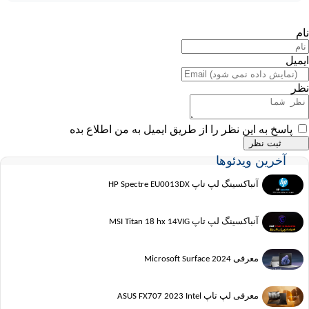
نام
ایمیل
نظر
پاسخ به این نظر را از طریق ایمیل به من اطلاع بده
آخرین ویدئوها
آنباکسینگ لپ تاپ HP Spectre EU0013DX
آنباکسینگ لپ تاپ MSI Titan 18 hx 14VIG
معرفی Microsoft Surface 2024
معرفی لپ تاپ ASUS FX707 2023 Intel