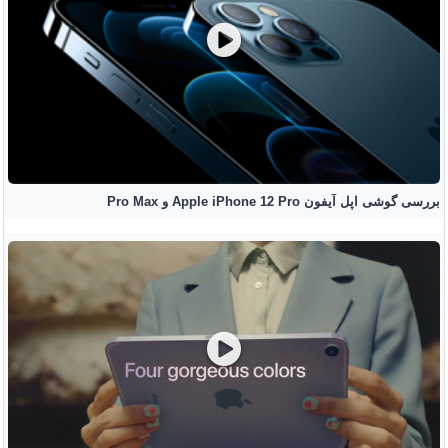
بررسی گوشی اپل آیفون Apple iPhone 12 Pro و Pro Max