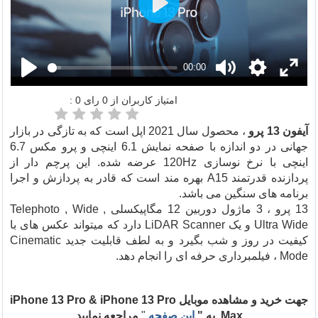
Play
00:00
امتیاز کاربران از
0
رای
0
:
آیفون 13 پرو
، محصول سال 2021 اپل است که به تازگی در بازار
جهانی در دو اندازه با صفحه نمایش 6.1 اینچی و پرو مکس 6.7
اینچی با نرخ نوسازی 120Hz عرضه شده. این پرچم دار از
پردازنده قدرتمند A15 بهره مند است که قادر به پردازش و اجرا
برنامه های سنگین می باشد.
13 پرو ، 3 ماژول دوربین 12 مگاپیکسلی Telephoto , Wide ,
Ultra Wide و یک LiDAR Scanner دارد که میتواند عکس های با
کیفیت در روز و شب بگیرد و به لطف قابلیت جدید Cinematic
Mode ، فیلمبرداری حرفه ای را انجام دهد.
جهت خرید و مشاهده موبایل iPhone 13 Pro & iPhone 13 Pro
Max به "
این صفحه
"
مراجعه نمایید