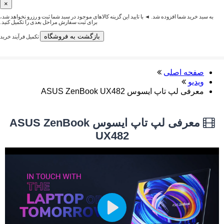
×
به سبد خرید شما افزوده شد. ◄ با تایید این گزینه کالاهای موجود در سبد شما ثبت و رزرو نخواهد شد،
برای ثبت سفارش مراحل بعدی را تکمیل کنید.
بازگشت به فروشگاه
تکمیل فرآیند خرید
صفحه اصلی
ویدیو
معرفی لپ تاپ ایسوس ASUS ZenBook UX482
معرفی لپ تاپ ایسوس ASUS ZenBook
UX482
Play