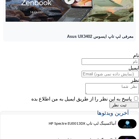
معرفی لپ تاپ ایسوس Asus UX3402
نام
ایمیل
نظر
پاسخ به این نظر را از طریق ایمیل به من اطلاع بده
آخرین ویدئوها
آنباکسینگ لپ تاپ HP Spectre EU0013DX