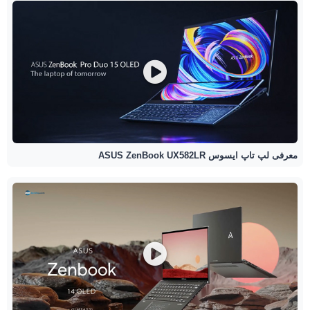
معرفی لپ تاپ ایسوس ASUS ZenBook UX582LR