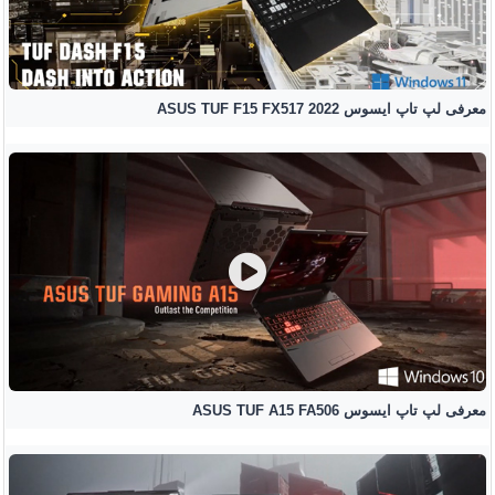
معرفی لپ تاپ ایسوس ASUS TUF F15 FX517 2022
معرفی لپ تاپ ایسوس ASUS TUF A15 FA506