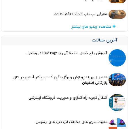
معرفی لپ تاپ ASUS FA617 2023
مشاهده ویدیو های بیشتر
آخرین مقالات
آموزش رفع خطای صفحه آبی یا Blue Page در ویندوز
تقدیر از بهینه پردازش و برگزیدگان کسب و کار آنلاین در اتاق
بازرگانی اصفهان
انتقال تجربه راه اندازی و مدیریت فروشگاه اینترنتی
تفاوت سری های مختلف لپ تاپ های ایسوس