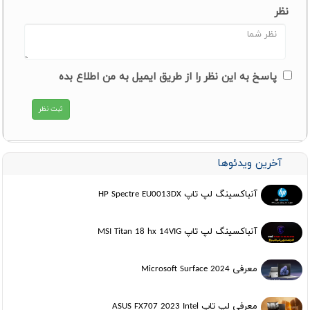
نظر
پاسخ به این نظر را از طریق ایمیل به من اطلاع بده
آخرین ویدئوها
آنباکسینگ لپ تاپ HP Spectre EU0013DX
آنباکسینگ لپ تاپ MSI Titan 18 hx 14VIG
معرفی Microsoft Surface 2024
معرفی لپ تاپ ASUS FX707 2023 Intel