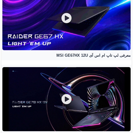
معرفی لپ تاپ ام اس آی MSI GE67HX 12U