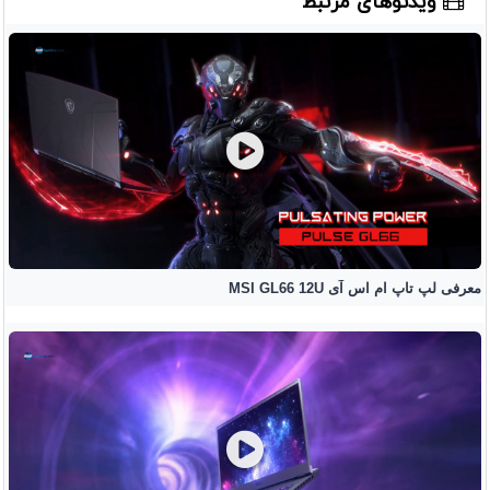
ویدئوهای مرتبط
معرفی لپ تاپ ام اس آی MSI GL66 12U