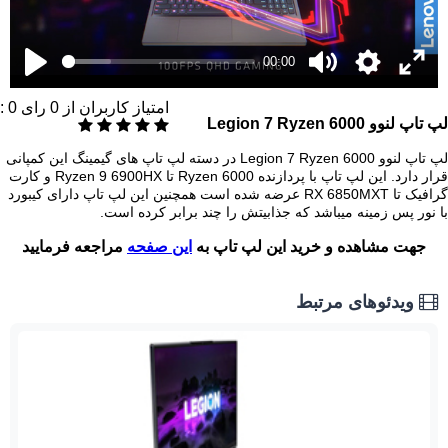
00:00
امتیاز کاربران از
0
رای
0
:
لپ تاپ لنوو Legion 7 Ryzen 6000
لپ تاپ لنوو Legion 7 Ryzen 6000 در دسته لپ تاپ های گیمینگ این کمپانی
قرار دارد. این لپ تاپ با پردازنده Ryzen 6000 تا Ryzen 9 6900HX و کارت
گرافیک تا RX 6850MXT عرضه شده است همچنین این لپ تاپ دارای کیبورد
با نور پس زمینه میباشد که جذابیتش را چند برابر کرده است.
جهت مشاهده و خرید این لپ تاپ به
این صفحه
مراجعه فرمایید
ویدئوهای مرتبط