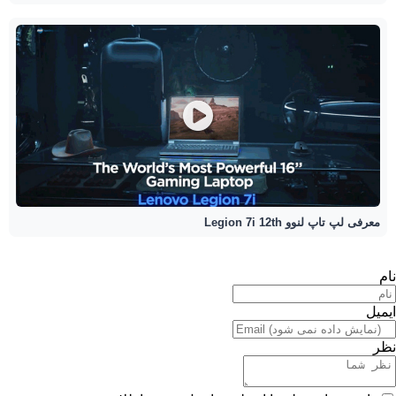
معرفی لپ تاپ لنوو Legion 7i 12th
نام
ایمیل
نظر