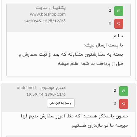
پشتیبان سایت
2
www.bprshop.com
1398/12/28 14:20:46
0
سلام
با پست ارسال میشه
بسته به سفارشتون متفاوته که بعد از ثبت سفارش و
قبل از پرداخت به شما اعلام میشه
مبین موسوی undefined
2
1398/11/6 19:59:44
0
پاسخ به این نظر
ممنون پاسخگو هستید اگه مثلا امروز سفارش بدیم فردا
میرسه ما تو مازندران هستیم