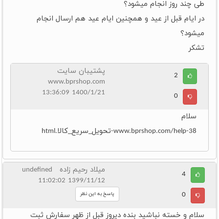
طی چند روز انجام میشود؟
در ایام قبل از عید و همچنین ایام عید هم ارسال انجام
میشود؟
تشکر
پشتیبان سایت
2
www.bprshop.com
1400/1/21 13:36:09
0
سلام
www.bprshop.com/help-38-تحویل_سریع_کالا.html
میلاد رحیم زاده undefined
4
1399/11/12 11:02:02
0
پاسخ به این نظر
سلام و خسته نباشید بنده دیروز قبل از ظهر سفارش ثبت