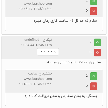
2
www.bprshop.com
1398/11/11 10:46:49
0
سلام نه حداقل 48 ساعت کاری زمان میبره
نیکان undefined
2
1398/11/8 11:54:44
0
پاسخ به این نظر
سلام بار حداکثر تا چه زمانی میرسه
پشتیبان سایت
2
www.bprshop.com
1398/11/11 10:45:52
0
بستگی به زمان سفارش و محل دریافت کالا داره