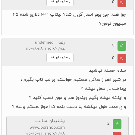
0
پاسخ به این نظر
چرا همه چی یهو انقدر گرون شد؟ لپتاپ ۱۰۰۰ دلاری شده ۲۵
میلیون تومن؟
رضا undefined
3
1399/1/14 02:16:08
0
پاسخ به این نظر
سلام خسته نباشید
در شهر اهواز ساکن هستیم خواستم ی لب تاب بگیرم ،
پرداخت در محل میشه ؟
و اینکه میشه بگیم ویندوز هم برامون نصب کنید ؟
و چ مدت طول میکشه به دست بنده ک اهواز هستم برسه ؟
پشتیبان سایت
2
www.bprshop.com
1399/1/28 12:22:11