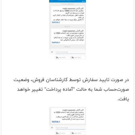
در صورت تایید سفارش توسط کارشناسان فروش، وضعیت
صورت‌حساب شما به حالت "آماده پرداخت" تغییر خواهد
یافت.