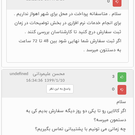
0
سلام . متاسفانه پرداخت در محل برای شهر اهواز نداریم .
برای انجام خدمات نرم افزاری در بخش توضیحات در زمان
ثبت سفارش درج کنید تا کارشناسان بررسی کنند .
اگر ثبت سفارش شما نهایی شود بین 48 تا 72 ساعت
به دستتون میرسد .
محسن علیمردانی undefined
3
1399/1/10 16:34:36
0
پاسخ به این نظر
سلام
اگر کالایی رو تا یکی دو روز دیگه سفارش بدیم کی به
دستمون میرسه؟
چه زمانی می تونیم با پشتیبانی تماس بگیریم؟