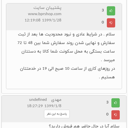
پشتیبان سایت
3
www.bprshop.com
1399/1/28 12:19:08
0
سلام . در شرایط عادی و نبود محدودیت ها بعد از ثبت
سفارش و نهایی شدن روند سفارش شما بین 48 تا 72
ساعت بستگی به محل سکونت شما کالا به دستتان
میرسد .
در روزهای کاری از ساعت 10 صبح الی 19 در خدمتتان
هستیم .
مهدی undefined
3
1399/1/8 18:27:29
0
پاسخ به این نظر
سلام آیا در حال حاضر هم فروش دارید؟