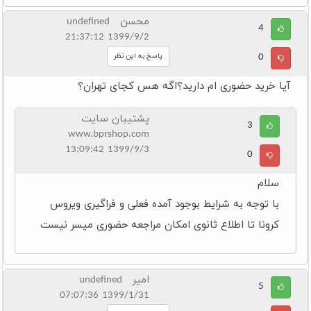
محسن undefined
4
1399/9/2 21:37:12
0
پاسخ به این نظر
آیا خرید حضوری ام دارید؟اگه هس کجای تهران؟
پشتیبان سایت
3
www.bprshop.com
1399/9/3 13:09:42
0
سلام
با توجه به شرایط بوجود آمده فعلی و فراگیری ویروس
کرونا تا اطلاع ثانوی امکان مراجعه حضوری میسر نیست
امیر undefined
5
1399/1/31 07:07:36