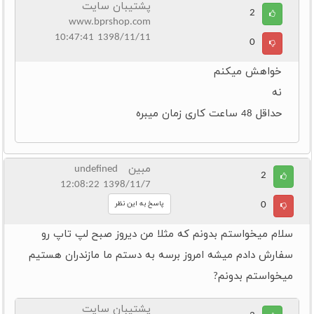
پشتیبان سایت
2
www.bprshop.com
1398/11/11 10:47:41
0
خواهش میکنم
نه
حداقل 48 ساعت کاری زمان میبره
مبین undefined
2
1398/11/7 12:08:22
0
پاسخ به این نظر
سلام میخواستم بدونم که مثلا من دیروز صبح لپ تاپ رو
سفارش دادم میشه امروز برسه به دستم ما مازندران هستیم
میخواستم بدونم?
پشتیبان سایت