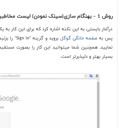
روش 1 – بهنگام سازی(سینک نمودن) لیست مخاطبین با اکانت گوگل
درآغاز بایستی به این نکته اشاره کرد که برای این کار به ی
پس به
صفحه خانگی گوگل
نمایید. همچنین شما میتوانید این کار را بصورت مستقیم
بسیار بهتر و دلپذیرتر است.