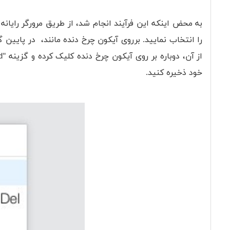
به محض اینکه این فرآیند انجام شد، از طریق مرورگر رایا
خود ذخیره کنید.