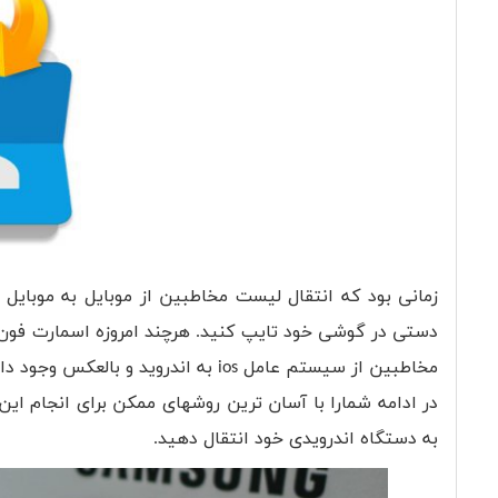
زمانی بود که انتقال لیست مخاطبین از موبایل به موبایل د
دستی در گوشی خود تایپ کنید. هرچند امروزه اسمارت فون ها ا
مخاطبین از سیستم عامل ios به اندروید و بالعکس وجود دارد. اما بهترین روش برای انتقال مخاطبین از آیفون به اندروید چیست؟!
در ادامه شمارا با آسان ترین روشهای ممکن برای انجام این
به دستگاه اندرویدی خود انتقال دهید.