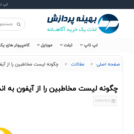
لپ ت
لپ تاپ
تبلت
موبایل
کامپیوتر های یکپ
صفحه اصلی
مقالات
چگونه لیست مخاطبین را از آیفو
چگونه لیست مخاطبین را از آیفون به ان
1400/4/2