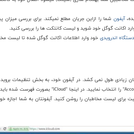
ده،
آیفون
شما را ازاین جریان مطلع نمیکند. برای بررسی میزان پ
ستگاه اندرویدی
خود وارد اطلاعات اکانت گوگل شده تا لیست مخاط
ن روش زمان زیادی طول نمی کشد. در آیفون خود، به بخش تنظیمات بروی
"Mail, Contacts, Calendars" وارد شوید و سپس گزینه "Accounts" را انتخاب نمایید. در اینجا "d
ت برای لیست مخاطبان را روشن کنید. آیفونتان به شما اجازه خوا