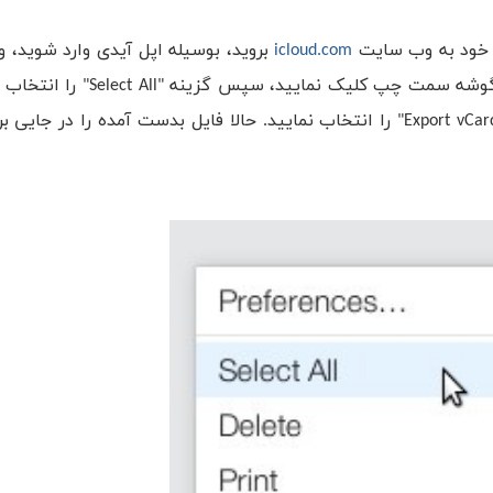
نه خود به وب سایت
icloud.com
را انتخاب نمایید. برروی آیکون چرخ دنده مانند، در پایین گوشه سمت چ
از آن، دوباره بر روی آیکون چرخ دنده کلیک کرده و گزینه "Export vCard" را انتخاب نمایید. حالا فایل بدست آمده را