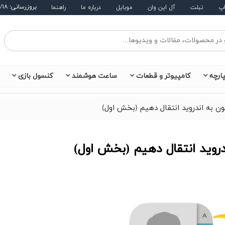
بروزرسانی: ۱۴۰۵/۵/۱۸
اپ
تبلت
آل این وان
موبایل
درباره ما
راهنما
ارچه
کامپیوتر و قطعات
ساعت هوشمند
کنسول بازی
ن به اندروید انتقال دهیم (بخش اول)
دروید انتقال دهیم (بخش اول)