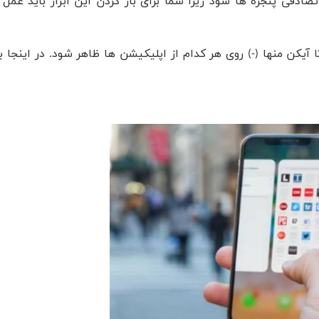
تصادفی پنجره ها شود زیرا شما برای باز کردن این ابزار باید عمل
آیکن منها (-) روی هر کدام از اپلیکیشن ها ظاهر شود. در اینجا ب