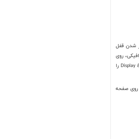
ز شدن قفل
فیکی، روی
Display 
را
روی صفحه