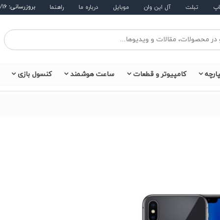
بروزرسانی: ۱۴۰۵/۵/۱۶
اپ
تبلت
آل این وان
موبایل
درباره ما
راهنما
ارچه
کامپیوتر و قطعات
ساعت هوشمند
کنسول بازی