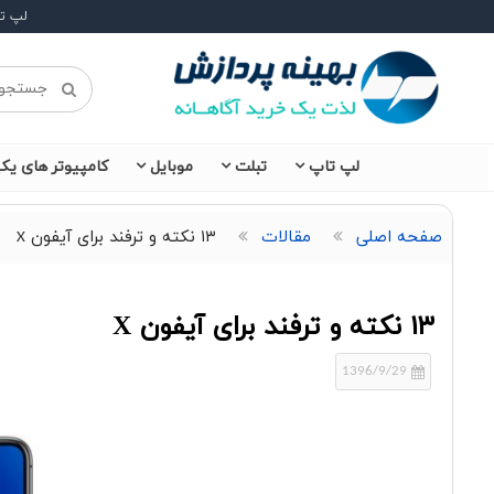
لپ ت
لپ تاپ
تبلت
موبایل
کامپیوتر های یکپ
صفحه اصلی
مقالات
۱۳ نکته و ترفند برای آیفون X
۱۳ نکته و ترفند برای آیفون X
1396/9/29