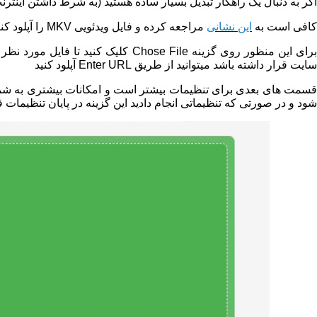
اگر به دنبال یک راهکار تبدیل بسیار ساده هستید (به شرط داشتن این
کافی است به
این نشانی
مراجعه کرده و فایل ویدئویی
MKV
را آپلود کنی
سایت قرار داشته باشد میتوانید از طریق Enter URL آپلود کنید
شود و در صورتی که تنظیماتی انجام دادید این گزینه در پایان تنظیمات قر