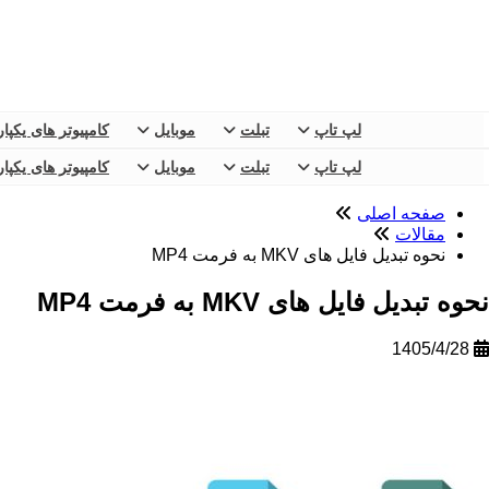
لپ تاپ
تبلت
موبایل
کامپیوتر های یکپا
لپ تاپ
تبلت
موبایل
کامپیوتر های یکپا
صفحه اصلی
مقالات
نحوه تبدیل فایل های MKV به فرمت MP4
نحوه تبدیل فایل های MKV به فرمت MP4
1405/4/28