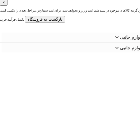
×
ین گزینه کالاهای موجود در سبد شما ثبت و رزرو نخواهد شد، برای ثبت سفارش مراحل بعدی را تکمیل کنید.
بازگشت به فروشگاه
تکمیل فرآیند خرید
وازم جانبی
وازم جانبی