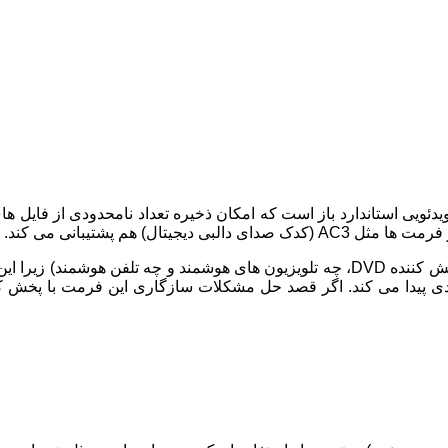
دئویی استاندارد باز است که امکان ذخیره تعداد نامحدودی از فایل ها
ز فرمت ها مثل
AC3
(کدک صدای دالبی دیجیتال) هم پشتیبانی می‌ کند.
ش کننده
DVD
، چه تلویزیون های هوشمند و چه تلفن هوشمند) زیرا ای
ی پیدا می کند. اگر قصد حل مشکلات سازگاری این فرمت با پخش کنند