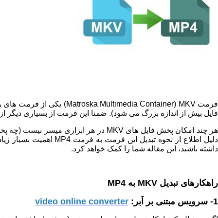
رمت
MKV
(
Matroska Multimedia Container
) یکی از فرمت های وی
فایل بیش از اندازه بزرگ می شود). ضمنا این فرمت از بسیاری دیگر ا
ر چند امکان پخش فایل های
MKV
در هر ابزاری میسر نیست (چه پخ
لیل اطلاع از نحوه تبدیل این فرمت به فرمت
MP4
اهمیت بسیار زیاد
داشته باشید، این مقاله شما را کمک خواهد کرد.
راهکارهای تبدیل
MKV
به
MP4
1- سرویس مبتنی بر اَبر:
video online converter