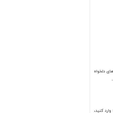
های دلخواه
وارد کنید،