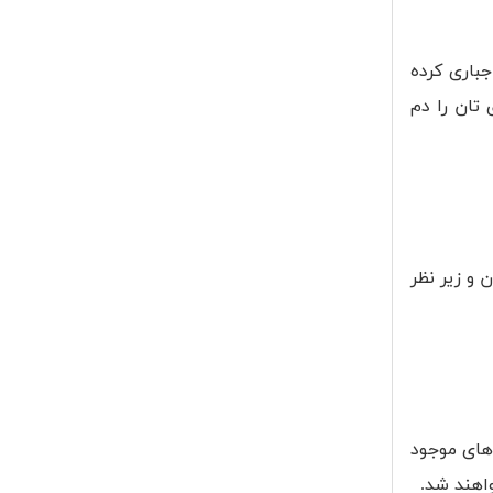
باری کرده
تان را دم
 و زیر نظر
 های موجود
واهند شد.