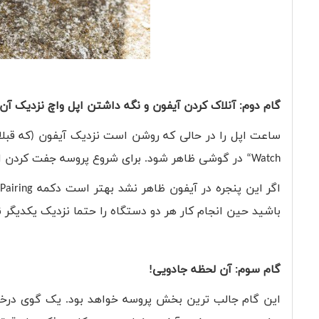
گام دوم: آنلاک کردن آیفون و نگه داشتن اپل واچ نزدیک آن
ساعت اپل را در حالی که روشن است نزدیک آیفون (که قبلا ب
Watch
“ در گوشی ظاهر شود. برای شروع پروسه جفت کردن اپ
اگر این پنجره در آیفون ظاهر نشد بهتر است دکمه
 Pairing
باشید حین انجام کار هر دو دستگاه را حتما نزدیک یکدیگر ن
گام سوم: آن لحظه جادویی!
این گام جالب ترین بخش پروسه خواهد بود. یک گوی درخش