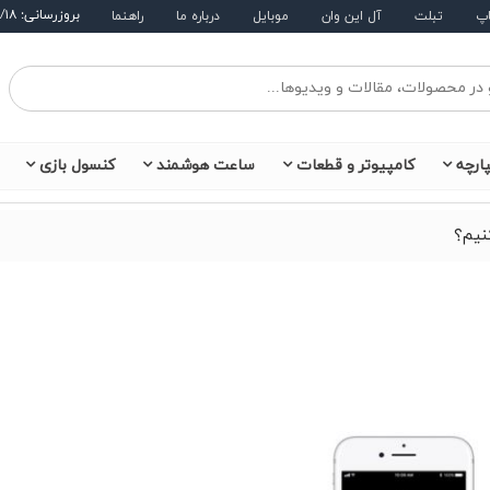
بروزرسانی: ۱۴۰۵/۵/۱۸
اپ
تبلت
آل این وان
موبایل
درباره ما
راهنما
ارچه
کامپیوتر و قطعات
ساعت هوشمند
کنسول بازی
نیم؟