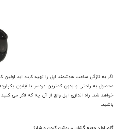
اگر به تازگی ساعت هوشمند اپل را تهیه کرده اید اولین کا
محصول به راحتی و بدون کمترین دردسر با آیفون یکپارچه
خواهد شد. راه اندازی اپل واچ از آن چه که فکر می کنید 
باشید.
گام اول: جعبه گشایی، روشن کردن و شارژ