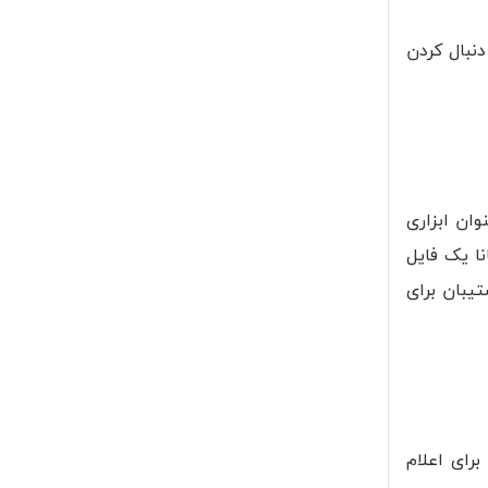
نبال کردن
وان ابزاری
نا یک فایل
یبان برای
برای اعلام