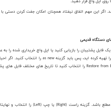
وی اپل واچ قرار دهید.
د. اگر این مهم اتفاق نیفتاد همچنان امکان جفت کردن دستی با د
 های دستگاه قدیمی
 فایل پشتیبان را بازیابی کنید یا اپل واچ خریداری شده را به عن
را تهیه کرده اید، پس باید گزینه
as new
را انتخاب کنید. اگر احیا
Restore from 
را انتخاب کنید تا تاریخ های مختلف فایل های پشت
مطلع باشد. گزینه راست (
Right
) یا چپ (
Left
) را انتخاب و نهایتا 