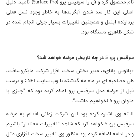
نام محصول کرد و آن را سرفیس پرو (
Surface Pro
) نامید. دلیل
اصلی این کار سد شدن آپگریدها به خاطر وجود نسل فعلی
پردازنده اینتل و همچنین تغییرات بسیار جزئی انجام شده در
شکل ظاهری دستگاه بود.
سرفیس پرو 5 در چه تاریخی عرضه خواهد شد؟
«پانوس پانای»، مدیر بخش سخت افزار شرکت مایکروسافت،
طی مصاحبه ای در ماه مه گذشته با وب سایت
CNET
و درست
قبل از عرضه مدل سرفیس پرو اعلام کرده بود که ”چیزی با
عنوان پرو 5 نخواهیم داشت“.
البته وی اشاره کرده بود این شرکت زمانی اقدام به عرضه
سرفیس پرو 5 خواهد کرد که شاهد ”تغییرات معنادار“ باشیم
و در ادامه اضافه کرده بود منظور وی تغییر سخت افزاری مثل