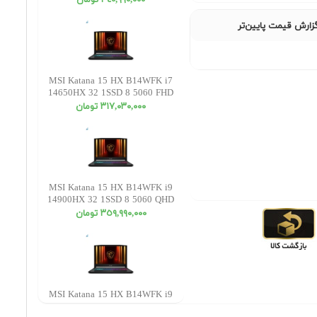
٣٤٠,٩٩٠,٠٠٠ تومان
زارش قیمت پایین‌تر
MSI Katana 15 HX B14WFK i7
14650HX 32 1SSD 8 5060 FHD
٣١٧,٠٣٠,٠٠٠ تومان
MSI Katana 15 HX B14WFK i9
14900HX 32 1SSD 8 5060 QHD
٣٥٩,٩٩٠,٠٠٠ تومان
MSI Katana 15 HX B14WFK i9
14900HX 32 2SSD 8 5060 QHD