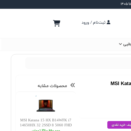
ثبت‌نام / ورود
انبی
MSI Kat
محصولات مشابه
MSI Katana 15 HX B14WFK i7
14650HX 32 2SSD 8 5060 FHD