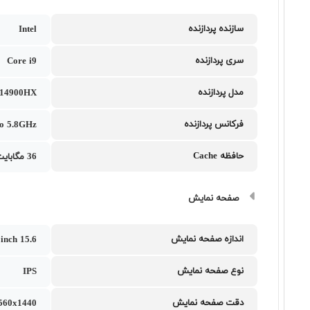
سازنده پردازنده
Intel
سری پردازنده
Core i9
مدل پردازنده
9 14900HX
فرکانس پردازنده
to 5.8GHz
حافظه Cache
36 مگابایت
صفحه نمایش
اندازه صفحه نمایش
15.6 inch
نوع صفحه نمایش
IPS
دقت صفحه نمایش
560x1440