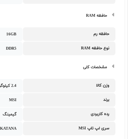
حافظه RAM
حافظه رم
16GB
نوع حافظه RAM
DDR5
مشخصات کلی
وزن کالا
2.4 کیلوگرم
برند
MSI
رده کاربردی
گیمینگ
سری لپ تاپ MSI
KATANA