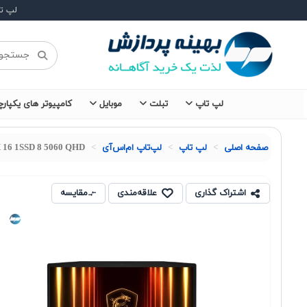
لپ ت
لپ تاپ
تبلت
موبایل
کامپیوتر های یکپارچ
صفحه اصلی
لپ تاپ
لپ‌تاپ ام‌اس‌آی
 16 1SSD 8 5060 QHD
اشتراک گذاری
علاقه‌مندی
مقایسه