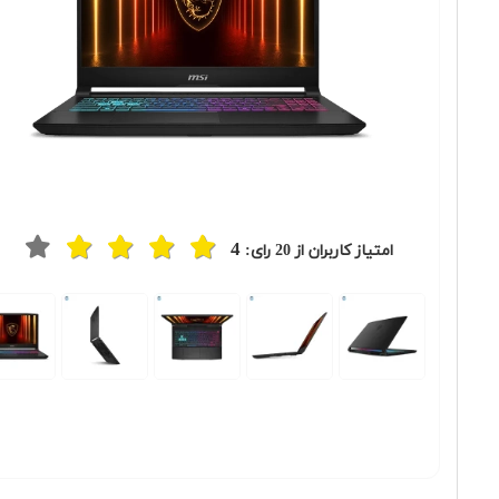
4
امتیاز کاربران از
20
رای: