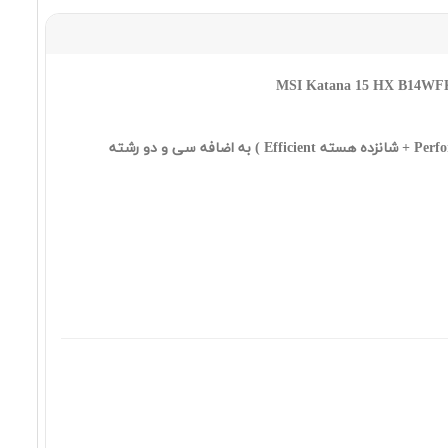
٣٨٠,٩٩٠,٠٠٠ تومان
MSI Katana 15 HX B14WFK i7
14650HX 16 1SSD 8 5060 FHD
٢٨٢,٠٣٠,٠٠٠ تومان
MSI Katana 15 HX B14WFK i7
14650HX 64 1SSD 8 5060 FHD
٣٩٨,٩٣٠,٠٠٠ تومان
MSI Katana 15 HX B14WFK i9
14900HX 64 1SSD 8 5060 QHD