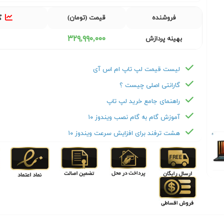
فروشنده
قیمت (تومان)
گ
٣٢٩,٩٩٠,٠٠٠
بهینه پردازش
لیست قیمت لپ تاپ ام اس آی
گارانتی اصلی چیست ؟
راهنمای جامع خرید لپ تاپ
آموزش گام به گام نصب ویندوز ۱۰
هشت ترفند برای افزایش سرعت ویندوز ۱۰